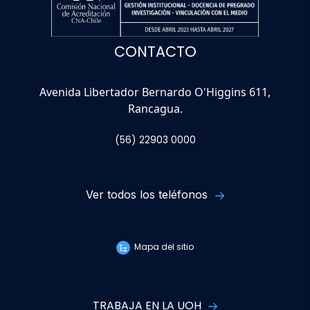
CONTACTO
Avenida Libertador Bernardo O'Higgins 611,
Rancagua.
(56) 22903 0000
Ver todos los teléfonos
Mapa del sitio
TRABAJA EN LA UOH