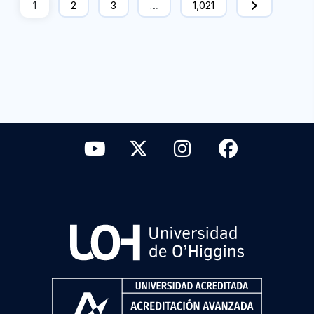
1
2
3
…
1,021