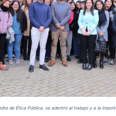
dra de Ética Pública, se adentró al trabajo y a la impor