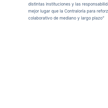
distintas instituciones y las responsabil
mejor lugar que la Contraloría para refo
colaborativo de mediano y largo plazo”