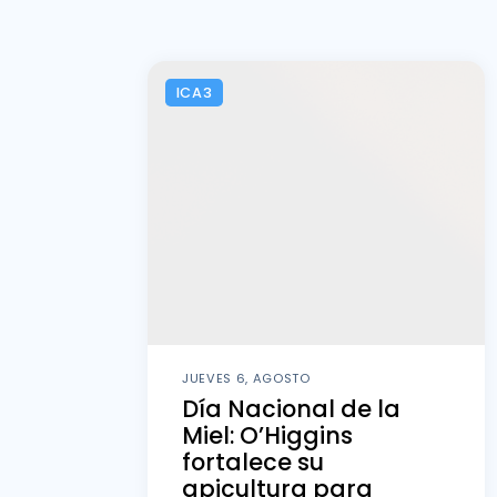
ICA3
JUEVES 6, AGOSTO
Día Nacional de la
Miel: O’Higgins
fortalece su
apicultura para