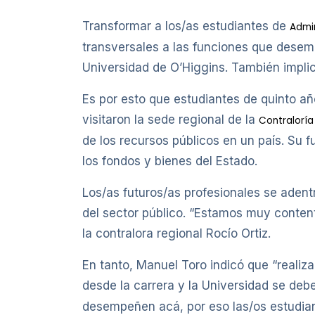
Transformar a los/as estudiantes de
Admin
transversales a las funciones que desemp
Universidad de O’Higgins. También implic
Es por esto que estudiantes de quinto a
visitaron la sede regional de la
Contraloría
de los recursos públicos en un país. Su fu
los fondos y bienes del Estado.
Los/as futuros/as profesionales se adentra
del sector público. “Estamos muy contento
la contralora regional Rocío Ortiz.
En tanto, Manuel Toro indicó que “realiza
desde la carrera y la Universidad se deb
desempeñen acá, por eso las/os estudian