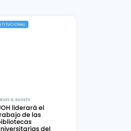
STITUCIONAL
UEVES 6, AGOSTO
OH liderará el
rabajo de las
ibliotecas
niversitarias del