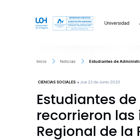
Universidad
Inicio
Noticias
Estudiantes de Administra
● Jue 22 de Junio 2023
CIENCIAS SOCIALES
Estudiantes de
recorrieron las
Regional de la