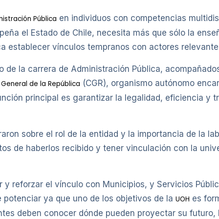
en individuos con competencias multidisc
istración Pública
eña el Estado de Chile, necesita más que sólo la enseñ
a establecer vínculos tempranos con actores relevantes
ño de la carrera de Administración Pública, acompañado
(CGR), organismo autónomo encarga
 General de la República
nción principal es garantizar la legalidad, eficiencia y 
ron sobre el rol de la entidad y la importancia de la lab
s de haberlos recibido y tener vinculación con la unive
r y reforzar el vínculo con Municipios, y Servicios Públi
e potenciar ya que uno de los objetivos de la
es form
UOH
tes deben conocer dónde pueden proyectar su futuro, l