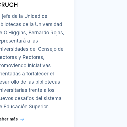
CRUCH
l jefe de la Unidad de
ibliotecas de la Universidad
e O’Higgins, Bernardo Rojas,
epresentará a las
niversidades del Consejo de
ectoras y Rectores,
romoviendo iniciativas
rientadas a fortalecer el
esarrollo de las bibliotecas
niversitarias frente a los
uevos desafíos del sistema
e Educación Superior.
aber más