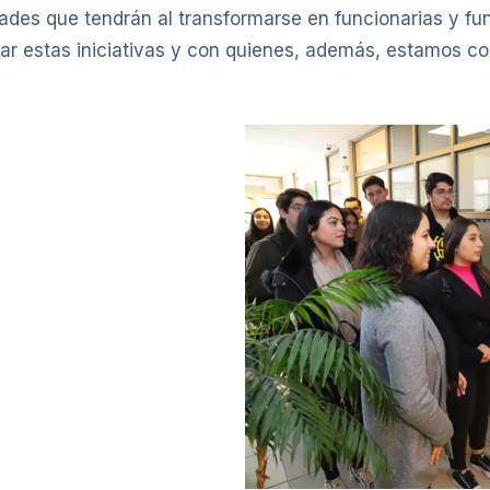
idades que tendrán al transformarse en funcionarias y fun
rzar estas iniciativas y con quienes, además, estamos c