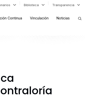
ionarios
Biblioteca
Transparencia
ción Continua
Vinculación
Noticias
ORDENAR RESULTADOS
FILTRAR INFORMACIÓN
ica
Contraloría