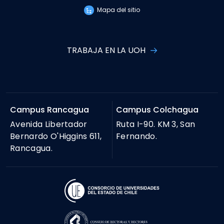
Mapa del sitio
TRABAJA EN LA UOH
Campus Rancagua
Campus Colchagua
Avenida Libertador
Ruta I-90. KM 3, San
Bernardo O'Higgins 611,
Fernando.
Rancagua.