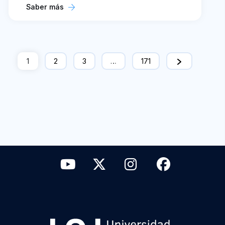
Saber más
1
2
3
…
171