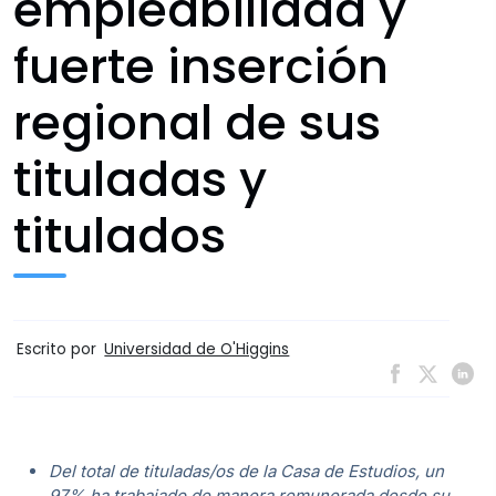
empleabilidad y
fuerte inserción
regional de sus
tituladas y
titulados
Escrito por
Universidad de O'Higgins
Del total de tituladas/os de la Casa de Estudios, un
97% ha trabajado de manera remunerada desde su