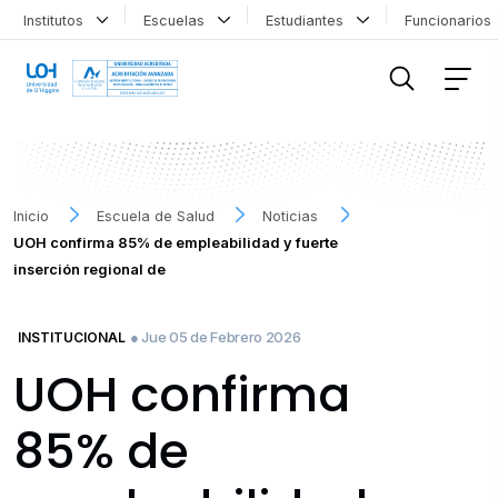
Institutos
Escuelas
Estudiantes
Funcionario
FILTRAR INFORMACIÓN
Inicio
Escuela de Salud
Noticias
UOH confirma 85% de empleabilidad y fuerte
inserción regional de
● Jue 05 de Febrero 2026
INSTITUCIONAL
UOH confirma
85% de