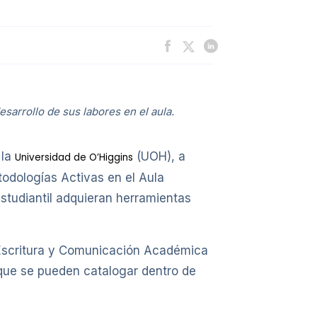
esarrollo de sus labores en el aula.
 la
(UOH), a
Universidad de O’Higgins
odologías Activas en el Aula
studiantil adquieran herramientas
n Escritura y Comunicación Académica
 que se pueden catalogar dentro de