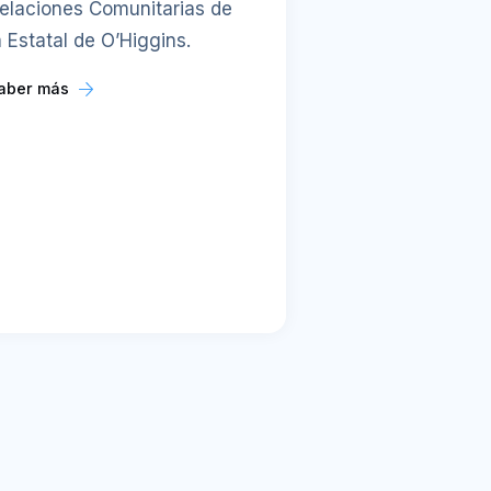
elaciones Comunitarias de
a Estatal de O’Higgins.
aber más