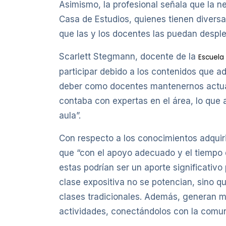
Asimismo, la profesional señala que la n
Casa de Estudios, quienes tienen divers
que las y los docentes las puedan despleg
Scarlett Stegmann, docente de la
Escuela
participar debido a los contenidos que ad
deber como docentes mantenernos actual
contaba con expertas en el área, lo que
aula”.
Con respecto a los conocimientos adquir
que “con el apoyo adecuado y el tiempo q
estas podrían ser un aporte significativ
clase expositiva no se potencian, sino q
clases tradicionales. Además, generan mo
actividades, conectándolos con la comu