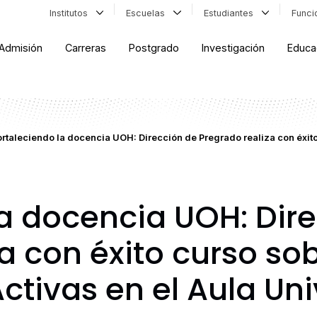
Institutos
Escuelas
Estudiantes
Func
Admisión
Carreras
Postgrado
Investigación
Educa
rtaleciendo la docencia UOH: Dirección de Pregrado realiza con éxit
la docencia UOH: Dir
a con éxito curso so
tivas en el Aula Uni