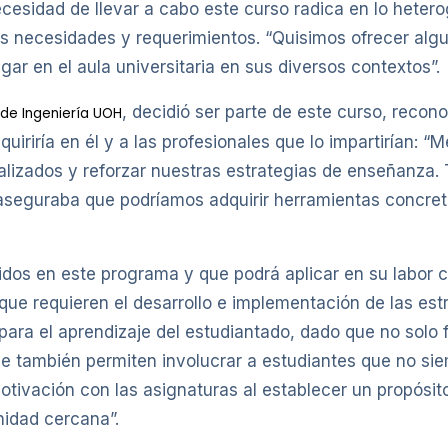
ecesidad de llevar a cabo este curso radica en lo heter
as necesidades y requerimientos. “Quisimos ofrecer alg
ar en el aula universitaria en sus diversos contextos”.
, decidió ser parte de este curso, recono
 de Ingeniería UOH
quiriría en él y a las profesionales que lo impartirían: 
izados y reforzar nuestras estrategias de enseñanza.
 aseguraba que podríamos adquirir herramientas concret
idos en este programa y que podrá aplicar en su labor
ue requieren el desarrollo e implementación de las est
o para el aprendizaje del estudiantado, dado que no sol
ue también permiten involucrar a estudiantes que no si
tivación con las asignaturas al establecer un propósito
nidad cercana”.