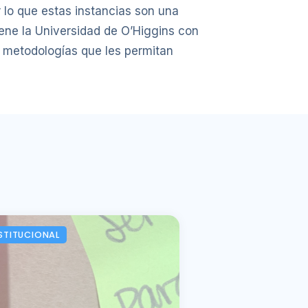
r lo que estas instancias son una
iene la Universidad de O’Higgins con
n metodologías que les permitan
STITUCIONAL