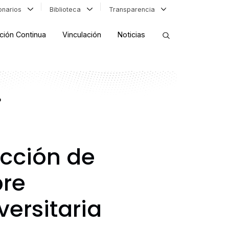
ionarios
Biblioteca
Transparencia
ción Continua
Vinculación
Noticias
ORDENAR RESULTADOS
o
FILTRAR INFORMACIÓN
ección de
bre
versitaria