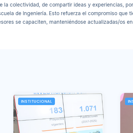
 la colectividad, de compartir ideas y experiencias, po
scuela de Ingeniería. Esto refuerza el compromiso que t
fesores se capaciten, manteniéndose actualizadas/os e
INSTITUCIONAL
IN