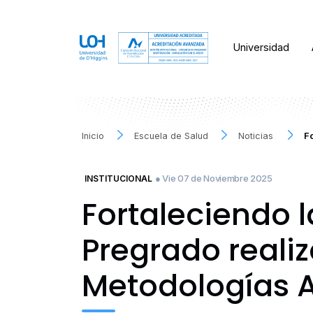
Universidad
Inicio
Escuela de Salud
Noticias
Fo
● Vie 07 de Noviembre 2025
INSTITUCIONAL
Fortaleciendo 
Pregrado realiz
Metodologías Ac