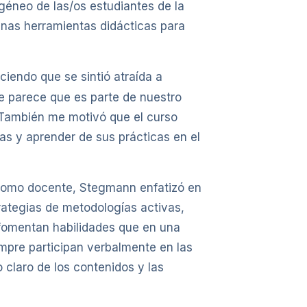
ogéneo de las/os estudiantes de la
unas herramientas didácticas para
ciendo que se sintió atraída a
“Me parece que es parte de nuestro
 También me motivó que el curso
as y aprender de sus prácticas en el
 como docente, Stegmann enfatizó en
rategias de metodologías activas,
o fomentan habilidades que en una
empre participan verbalmente en las
 claro de los contenidos y las