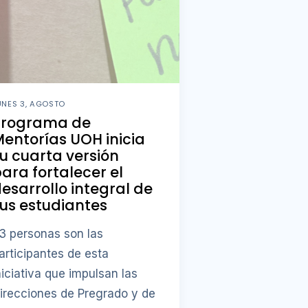
UNES 3, AGOSTO
Programa de
entorías UOH inicia
u cuarta versión
ara fortalecer el
esarrollo integral de
us estudiantes
3 personas son las
articipantes de esta
niciativa que impulsan las
irecciones de Pregrado y de