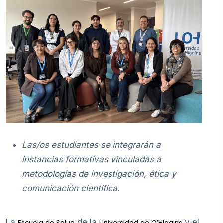
Las/os estudiantes se integrarán a
instancias formativas vinculadas a
metodologías de investigación, ética y
comunicación científica.
La
de la
y el
Escuela de Salud
Universidad de O’Higgins