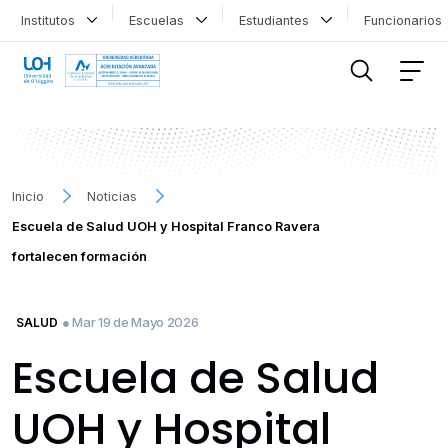
Institutos
Escuelas
Estudiantes
Funcionario
FILTRAR INFORMACIÓN
Inicio
Noticias
Escuela de Salud UOH y Hospital Franco Ravera
fortalecen formación
● Mar 19 de Mayo 2026
SALUD
Escuela de Salud
UOH y Hospital