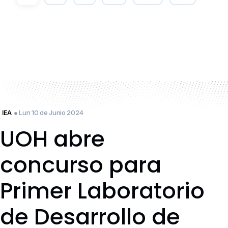
● Lun 10 de Junio 2024
IEA
UOH abre
concurso para
Primer Laboratorio
de Desarrollo de