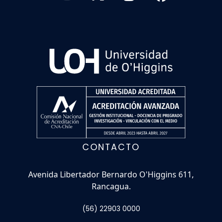
CONTACTO
Avenida Libertador Bernardo O'Higgins 611,
Rancagua.
(56) 22903 0000