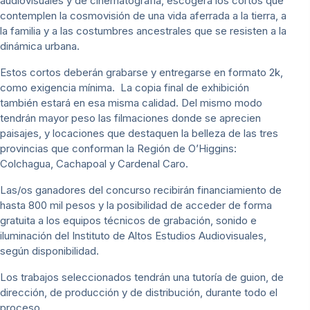
audiovisuales y de cinematografía, escogerá los cortos que
contemplen la cosmovisión de una vida aferrada a la tierra, a
la familia y a las costumbres ancestrales que se resisten a la
dinámica urbana.
Estos cortos deberán grabarse y entregarse en formato 2k,
como exigencia mínima. La copia final de exhibición
también estará en esa misma calidad. Del mismo modo
tendrán mayor peso las filmaciones donde se aprecien
paisajes, y locaciones que destaquen la belleza de las tres
provincias que conforman la Región de O’Higgins:
Colchagua, Cachapoal y Cardenal Caro.
Las/os ganadores del concurso recibirán financiamiento de
hasta 800 mil pesos y la posibilidad de acceder de forma
gratuita a los equipos técnicos de grabación, sonido e
iluminación del Instituto de Altos Estudios Audiovisuales,
según disponibilidad.
Los trabajos seleccionados tendrán una tutoría de guion, de
dirección, de producción y de distribución, durante todo el
proceso.