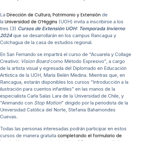
La
de
Dirección de Cultura, Patrimonio y Extensión
la
(UOH) invita a inscribirse a los
Universidad de O’Higgins
tres (3)
Cursos de Extensión UOH: Temporada Invierno
2024
que se desarrollarán en los campus Rancagua y
Colchagua de la casa de estudios regional.
En San Fernando se impartirá el curso de “Acuarela y Collage
Creativo:
Vision Board
como Método Expresivo”, a cargo
de la artista visual y egresada del Diplomado en Educación
Artística de la UOH, María Belén Medina. Mientras que, en
Rancagua, estarán disponibles los cursos “Introducción a la
ilustración para cuentos infantiles” en las manos de la
especialista Carla Salas Lara de la Universidad de Chile, y
“Animando con
Stop Motion
” dirigido por la periodista de la
Universidad Católica del Norte, Stefania Bahamondes
Cuevas.
Todas las personas interesadas podrán participar en estos
cursos de manera gratuita
completando el formulario de