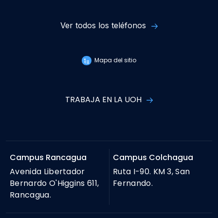
Ver todos los teléfonos
Mapa del sitio
TRABAJA EN LA UOH
Campus Rancagua
Campus Colchagua
Avenida Libertador
Ruta I-90. KM 3, San
Bernardo O'Higgins 611,
Fernando.
Rancagua.