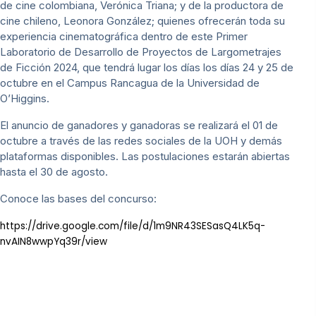
de cine colombiana, Verónica Triana; y de la productora de
cine chileno, Leonora González; quienes ofrecerán toda su
experiencia cinematográfica dentro de este Primer
Laboratorio de Desarrollo de Proyectos de Largometrajes
de Ficción 2024, que tendrá lugar los días los días 24 y 25 de
octubre en el Campus Rancagua de la Universidad de
O’Higgins.
El anuncio de ganadores y ganadoras se realizará el 01 de
octubre a través de las redes sociales de la UOH y demás
plataformas disponibles. Las postulaciones estarán abiertas
hasta el 30 de agosto.
Conoce las bases del concurso:
https://drive.google.com/file/d/1m9NR43SESasQ4LK5q-
nvAIN8wwpYq39r/view