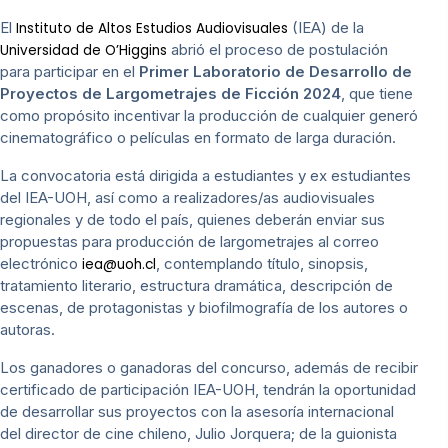
El
(IEA) de la
Instituto de Altos Estudios Audiovisuales
abrió el proceso de postulación
Universidad de O’Higgins
para participar en el
Primer Laboratorio de Desarrollo de
Proyectos de Largometrajes de Ficción 2024
, que tiene
como propósito incentivar la producción de cualquier generó
cinematográfico o películas en formato de larga duración.
La convocatoria está dirigida a estudiantes y ex estudiantes
del IEA-UOH, así como a realizadores/as audiovisuales
regionales y de todo el país, quienes deberán enviar sus
propuestas para producción de largometrajes al correo
electrónico
, contemplando título, sinopsis,
iea@uoh.cl
tratamiento literario, estructura dramática, descripción de
escenas, de protagonistas y biofilmografía de los autores o
autoras.
Los ganadores o ganadoras del concurso, además de recibir
certificado de participación IEA-UOH, tendrán la oportunidad
de desarrollar sus proyectos con la asesoría internacional
del director de cine chileno, Julio Jorquera; de la guionista