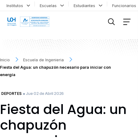
Institutos
Escuelas
Estudiantes
Funcionario
FILTRAR INFORMACIÓN
Inicio
Escuela de Ingenieria
Fiesta del Agua: un chapuzón necesario para iniciar con
energía
● Jue 02 de Abril 2026
DEPORTES
Fiesta del Agua: un
chapuzón