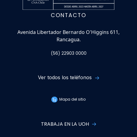
CONTACTO
Avenida Libertador Bernardo O'Higgins 611,
Rancagua.
(56) 22903 0000
Ver todos los teléfonos
Mapa del sitio
TRABAJA EN LA UOH