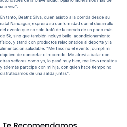
autoridades de la Universidad. Ojalá lo hiciéramos más de
una vez”.
En tanto, Beatriz Silva, quien asistió a la corrida desde su
natal Nancagua, expresó su conformidad con el desarrollo
del evento que no sólo trató de la corrida de un poco más
de 5k, sino que también incluyó baile, acondicionamiento
físico, y stand con productos relacionados al deporte y la
alimentación saludable. “Me fascinó el evento, cumplí mi
objetivo de concretar el recorrido. Me atreví a bailar con
otras señoras como yo, lo pasé muy bien, me llevo regalitos
y además participe con mi hija, con quien hace tiempo no
disfrutábamos de una salida juntas”.
Te Recomendamos