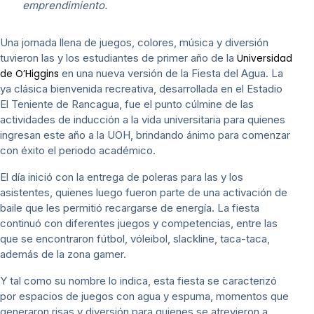
emprendimiento.
Una jornada llena de juegos, colores, música y diversión
tuvieron las y los estudiantes de primer año de la
Universidad
en una nueva versión de la Fiesta del Agua. La
de O’Higgins
ya clásica bienvenida recreativa, desarrollada en el Estadio
El Teniente de Rancagua, fue el punto cúlmine de las
actividades de inducción a la vida universitaria para quienes
ingresan este año a la UOH, brindando ánimo para comenzar
con éxito el periodo académico.
El día inició con la entrega de poleras para las y los
asistentes, quienes luego fueron parte de una activación de
baile que les permitió recargarse de energía. La fiesta
continuó con diferentes juegos y competencias, entre las
que se encontraron fútbol, vóleibol, slackline, taca-taca,
además de la zona gamer.
Y tal como su nombre lo indica, esta fiesta se caracterizó
por espacios de juegos con agua y espuma, momentos que
generaron risas y diversión para quienes se atrevieron a