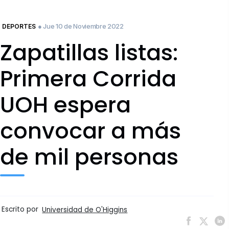
● Jue 10 de Noviembre 2022
DEPORTES
Zapatillas listas:
Primera Corrida
UOH espera
convocar a más
de mil personas
Escrito por
Universidad de O'Higgins