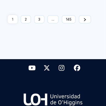
1
2
3
…
145