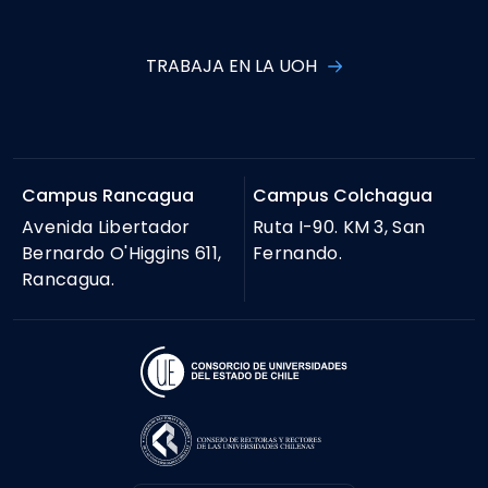
TRABAJA EN LA UOH
Campus Rancagua
Campus Colchagua
Avenida Libertador
Ruta I-90. KM 3, San
Bernardo O'Higgins 611,
Fernando.
Rancagua.