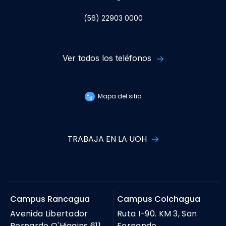
(56) 22903 0000
Ver todos los teléfonos
Mapa del sitio
TRABAJA EN LA UOH
Campus Rancagua
Campus Colchagua
Avenida Libertador
Ruta I-90. KM 3, San
Bernardo O'Higgins 611,
Fernando.