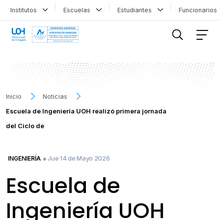
Institutos
Escuelas
Estudiantes
Funcionario
FILTRAR INFORMACIÓN
Inicio
Noticias
Escuela de Ingeniería UOH realizó primera jornada
del Ciclo de
● Jue 14 de Mayo 2026
INGENIERÍA
Escuela de
Ingeniería UOH