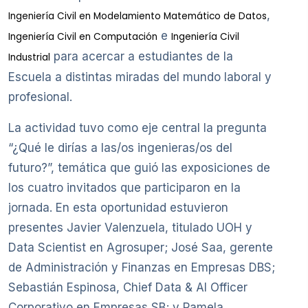
,
Ingeniería Civil en Modelamiento Matemático de Datos
e
Ingeniería Civil en Computación
Ingeniería Civil
para acercar a estudiantes de la
Industrial
Escuela a distintas miradas del mundo laboral y
profesional.
La actividad tuvo como eje central la pregunta
“¿Qué le dirías a las/os ingenieras/os del
futuro?”, temática que guió las exposiciones de
los cuatro invitados que participaron en la
jornada. En esta oportunidad estuvieron
presentes Javier Valenzuela, titulado UOH y
Data Scientist en Agrosuper; José Saa, gerente
de Administración y Finanzas en Empresas DBS;
Sebastián Espinosa, Chief Data & AI Officer
Corporativo en Empresas SB; y Pamela