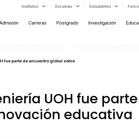
Institutos
Escuelas
Estudiantes
Func
Admisión
Carreras
Postgrado
Investigación
Educa
H fue parte de encuentro global sobre
eniería UOH fue part
nnovación educativa