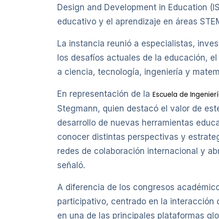
Design and Development in Education (IS
educativo y el aprendizaje en áreas STE
La instancia reunió a especialistas, inve
los desafíos actuales de la educación, e
a ciencia, tecnología, ingeniería y matem
En representación de la
Escuela de Ingenier
Stegmann, quien destacó el valor de este
desarrollo de nuevas herramientas educa
conocer distintas perspectivas y estrate
redes de colaboración internacional y a
señaló.
A diferencia de los congresos académico
participativo, centrado en la interacción 
en una de las principales plataformas gl