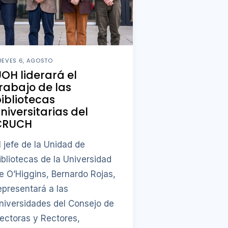
UEVES 6, AGOSTO
OH liderará el
rabajo de las
ibliotecas
niversitarias del
CRUCH
l jefe de la Unidad de
ibliotecas de la Universidad
e O’Higgins, Bernardo Rojas,
epresentará a las
niversidades del Consejo de
ectoras y Rectores,