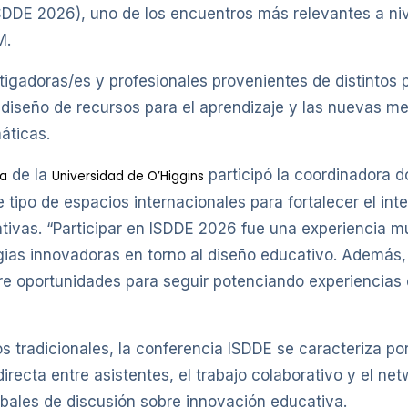
DDE 2026), uno de los encuentros más relevantes a nive
M.
stigadoras/es y profesionales provenientes de distintos 
l diseño de recursos para el aprendizaje y las nuevas 
áticas.
de la
participó la coordinadora d
ía
Universidad de O’Higgins
 tipo de espacios internacionales para fortalecer el int
tivas. “Participar en ISDDE 2026 fue una experiencia m
gias innovadoras en torno al diseño educativo. Además,
bre oportunidades para seguir potenciando experiencias
s tradicionales, la conferencia ISDDE se caracteriza p
directa entre asistentes, el trabajo colaborativo y el ne
obales de discusión sobre innovación educativa.