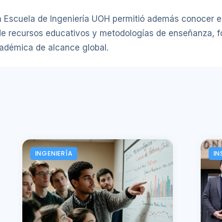
 la Escuela de Ingeniería UOH permitió además conocer 
 de recursos educativos y metodologías de enseñanza, fo
cadémica de alcance global.
INGENIERÍA
IN