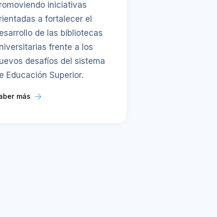
romoviendo iniciativas
rientadas a fortalecer el
esarrollo de las bibliotecas
niversitarias frente a los
uevos desafíos del sistema
e Educación Superior.
aber más