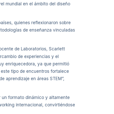
l mundial en el ámbito del diseño
países, quienes reflexionaron sobre
metodologías de enseñanza vinculadas
ocente de Laboratorios, Scarlett
ercambio de experiencias y el
uy enriquecedora, ya que permitió
 este tipo de encuentros fortalece
 de aprendizaje en áreas STEM”,
or un formato dinámico y altamente
tworking internacional, convirtiéndose