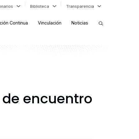
ionarios
Biblioteca
Transparencia
ción Continua
Vinculación
Noticias
ORDENAR RESULTADOS
FILTRAR INFORMACIÓN
e de encuentro