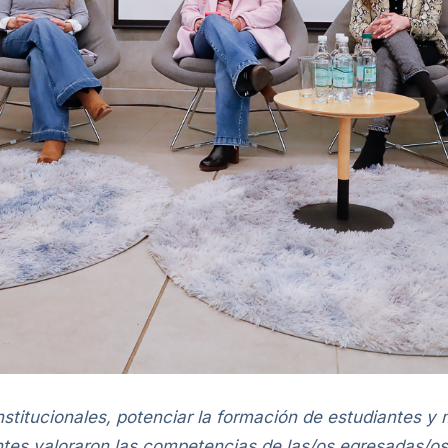
nstitucionales, potenciar la formación de estudiantes y 
antes valoraron las competencias de las/os egresadas/o