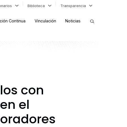
ionarios
Biblioteca
Transparencia
ción Continua
Vinculación
Noticias
ORDENAR RESULTADOS
FILTRAR INFORMACIÓN
ulos con
en el
boradores