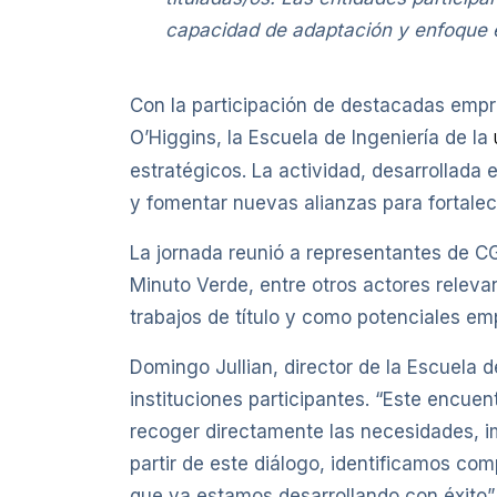
capacidad de adaptación y enfoque e
Con la participación de destacadas empre
O’Higgins, la Escuela de Ingeniería de la
estratégicos. La actividad, desarrollada 
y fomentar nuevas alianzas para fortalece
La jornada reunió a representantes de CG
Minuto Verde, entre otros actores relev
trabajos de título y como potenciales em
Domingo Jullian, director de la Escuela 
instituciones participantes. “Este encuen
recoger directamente las necesidades, im
partir de este diálogo, identificamos c
que ya estamos desarrollando con éxito”,