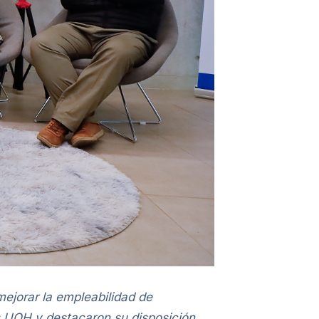
mejorar la empleabilidad de
s UOH y destacaron su disposición,