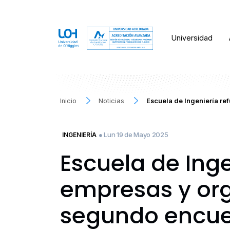
Universidad
Inicio
Noticias
Escuela de Ingeniería re
● Lun 19 de Mayo 2025
INGENIERÍA
Escuela de Inge
empresas y org
segundo encue