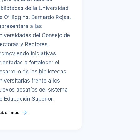
ibliotecas de la Universidad
e O’Higgins, Bernardo Rojas,
epresentará a las
niversidades del Consejo de
ectoras y Rectores,
romoviendo iniciativas
rientadas a fortalecer el
esarrollo de las bibliotecas
niversitarias frente a los
uevos desafíos del sistema
e Educación Superior.
aber más