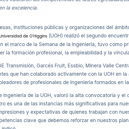
n la excelencia.
sas, instituciones públicas y organizaciones del ámbit
(UOH) realizó el segundo encuentr
Universidad de O’Higgins
en el marco de la Semana de la Ingeniería, tuvo como pr
r la formación profesional, la empleabilidad y la vincul
E Transmisión, Garcés Fruit, Essbio, Minera Valle Centr
antes que han colaborado activamente con la UOH en la 
pleadores de profesionales de Ingeniería formados en la
de Ingeniería de la UOH, valoró la alta convocatoria y 
tro es una de las instancias más significativas para nu
presiones y expectativas de quienes trabajan con nuest
ompetencias clave que debemos reforzar en nuestros plan
 indicó.