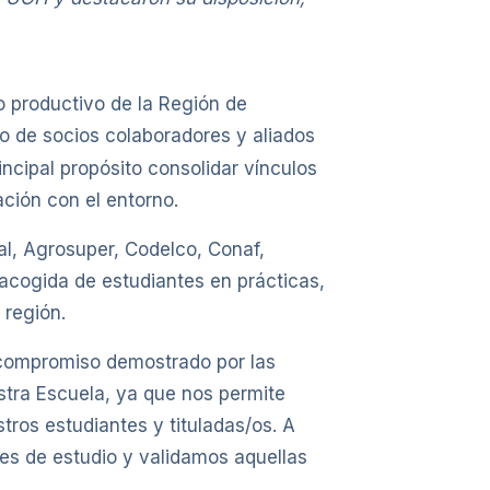
o productivo de la Región de
o de socios colaboradores y aliados
incipal propósito consolidar vínculos
ación con el entorno.
al, Agrosuper, Codelco, Conaf,
acogida de estudiantes en prácticas,
 región.
el compromiso demostrado por las
estra Escuela, ya que nos permite
ros estudiantes y tituladas/os. A
es de estudio y validamos aquellas