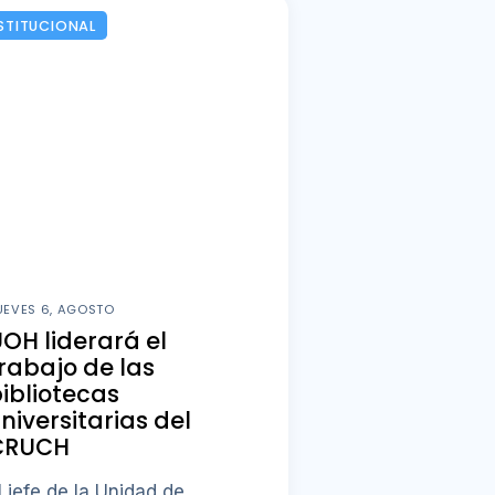
STITUCIONAL
UEVES 6, AGOSTO
OH liderará el
rabajo de las
ibliotecas
niversitarias del
CRUCH
l jefe de la Unidad de