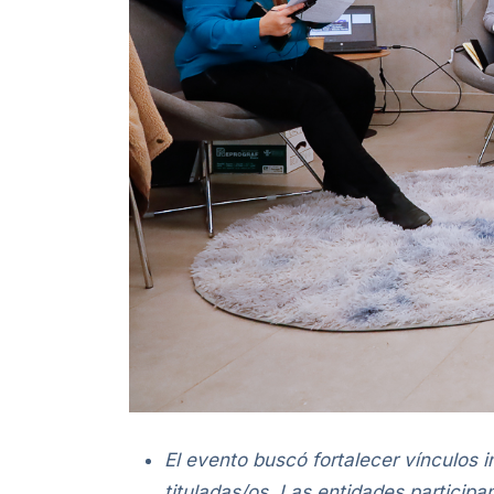
El evento buscó fortalecer vínculos i
tituladas/os. Las entidades particip