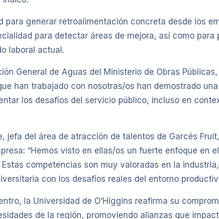
d para generar retroalimentación concreta desde los em
cialidad para detectar áreas de mejora, así como para 
 laboral actual.
ción General de Aguas del Ministerio de Obras Públicas
que han trabajado con nosotras/os han demostrado una
entar los desafíos del servicio público, incluso en cont
 jefa del área de atracción de talentos de Garcés Fruit, 
presa: “Hemos visto en ellas/os un fuerte enfoque en el 
 Estas competencias son muy valoradas en la industria, 
iversitaria con los desafíos reales del entorno productiv
entro, la Universidad de O’Higgins reafirma su compro
cesidades de la región, promoviendo alianzas que impac