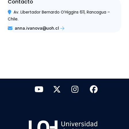
Contacto
Av. Libertador Bernardo O’Higgins 611, Rancagua –
Chile.
anna.ivanova@uoh.cl