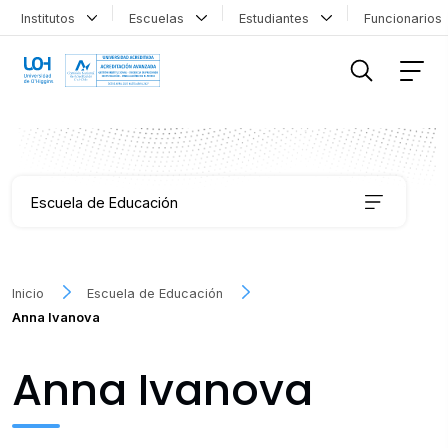
Institutos
Escuelas
Estudiantes
Funcionario
FILTRAR INFORMACIÓN
Escuela de Educación
Carreras
Inicio
Escuela de Educación
Anna Ivanova
Coordinación de Formación Transversal
Anna Ivanova
Educación Continua