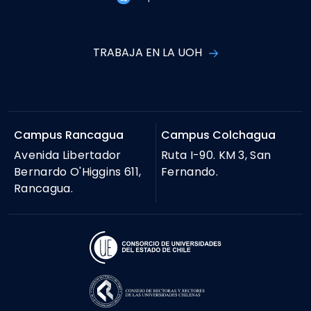
TRABAJA EN LA UOH
Campus Rancagua
Campus Colchagua
Avenida Libertador
Ruta I-90. KM 3, San
Bernardo O'Higgins 611,
Fernando.
Rancagua.