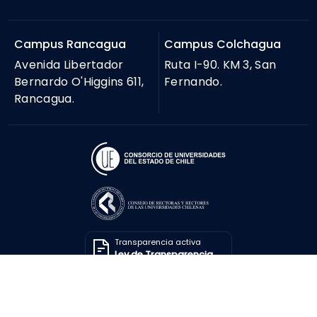
Campus Rancagua
Campus Colchagua
Avenida Libertador
Ruta I-90. KM 3, San
Bernardo O'Higgins 611,
Fernando.
Rancagua.
Transparencia activa
Ley de Transparencia
Solicitar información
Ley de Transparencia