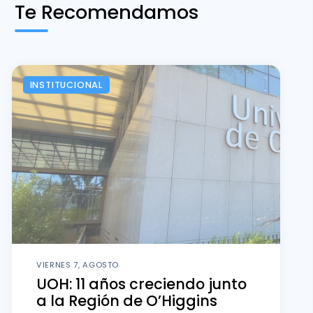
Te Recomendamos
INSTITUCIONAL
VIERNES 7, AGOSTO
UOH: 11 años creciendo junto
a la Región de O’Higgins