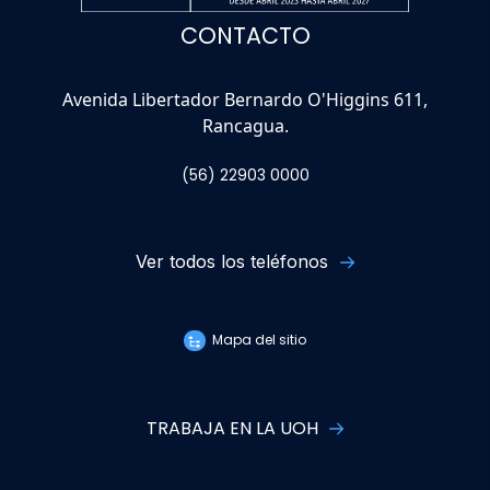
CONTACTO
Avenida Libertador Bernardo O'Higgins 611,
Rancagua.
(56) 22903 0000
Ver todos los teléfonos
Mapa del sitio
TRABAJA EN LA UOH