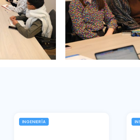
INGENIERÍA
IN