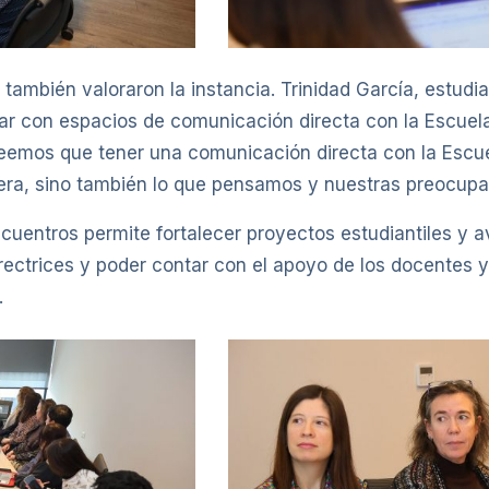
 también valoraron la instancia. Trinidad García, estu
tar con espacios de comunicación directa con la Escuel
eemos que tener una comunicación directa con la Escue
rrera, sino también lo que pensamos y nuestras preocup
cuentros permite fortalecer proyectos estudiantiles y 
ectrices y poder contar con el apoyo de los docentes y
.