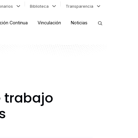
ionarios
Biblioteca
Transparencia
ción Continua
Vinculación
Noticias
ORDENAR RESULTADOS
FILTRAR INFORMACIÓN
 trabajo
s