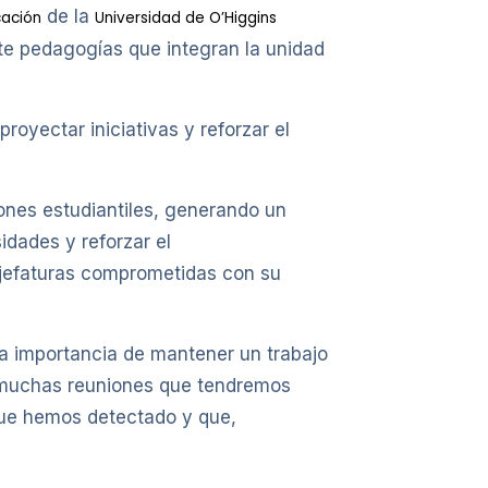
de la
cación
Universidad de O’Higgins
ete pedagogías que integran la unidad
royectar iniciativas y reforzar el
iones estudiantiles, generando un
idades y reforzar el
 jefaturas comprometidas con su
 la importancia de mantener un trabajo
e muchas reuniones que tendremos
s que hemos detectado y que,