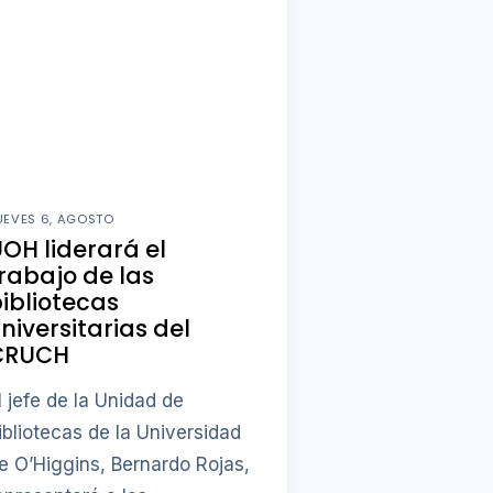
UEVES 6, AGOSTO
OH liderará el
rabajo de las
ibliotecas
niversitarias del
CRUCH
l jefe de la Unidad de
ibliotecas de la Universidad
e O’Higgins, Bernardo Rojas,