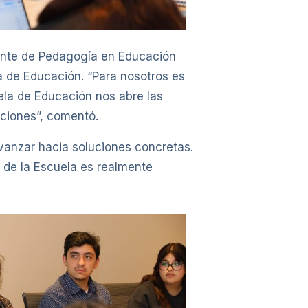
diante de Pedagogía en Educación
a de Educación. “Para nosotros es
la de Educación nos abre las
aciones”, comentó.
avanzar hacia soluciones concretas.
 de la Escuela es realmente