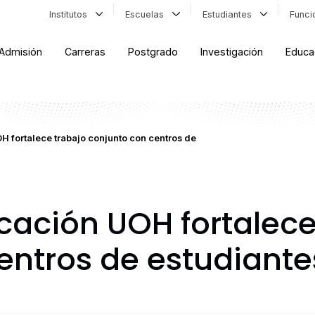
Institutos
Escuelas
Estudiantes
Func
Admisión
Carreras
Postgrado
Investigación
Educa
 fortalece trabajo conjunto con centros de
cación UOH fortalece
entros de estudiante