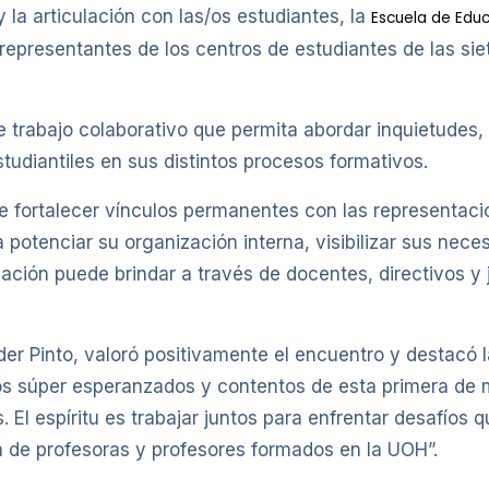
y la articulación con las/os estudiantes, la
Escuela de Edu
 representantes de los centros de estudiantes de las si
trabajo colaborativo que permita abordar inquietudes, p
udiantiles en sus distintos procesos formativos.
de fortalecer vínculos permanentes con las representac
 potenciar su organización interna, visibilizar sus neces
ción puede brindar a través de docentes, directivos y
Eder Pinto, valoró positivamente el encuentro y destacó
mos súper esperanzados y contentos de esta primera d
s. El espíritu es trabajar juntos para enfrentar desafío
 de profesoras y profesores formados en la UOH”.