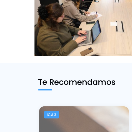
Te Recomendamos
ICA3