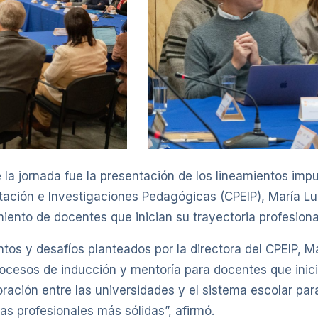
la jornada fue la presentación de los lineamientos impu
ación e Investigaciones Pedagógicas (CPEIP), María Lui
ento de docentes que inician su trayectoria profesiona
os y desafíos planteados por la directora del CPEIP, Mar
rocesos de inducción y mentoría para docentes que inicia
ación entre las universidades y el sistema escolar para 
as profesionales más sólidas”, afirmó.