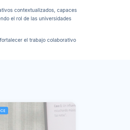
ativos contextualizados, capaces
endo el rol de las universidades
ortalecer el trabajo colaborativo
ACE