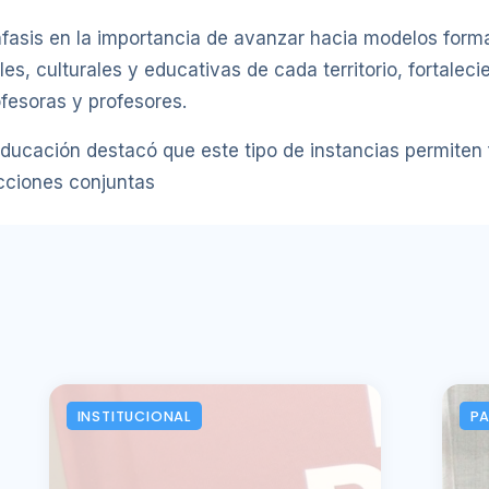
fasis en la importancia de avanzar hacia modelos form
es, culturales y educativas de cada territorio, fortaleci
ofesoras y profesores.
Educación destacó que este tipo de instancias permiten f
acciones conjuntas
INSTITUCIONAL
P