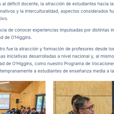
al déficit docente, la atracción de estudiantes hacia la
ormativos y la interculturalidad, aspectos considerados 
ivo.
cia de conocer experiencias impulsadas por distintas in
ad de O’Higgins.
ro fue la atracción y formación de profesores desde los 
s iniciativas desarrolladas a nivel nacional y, al mism
dad de O’Higgins, como nuestro Programa de Vocacion
r tempranamente a estudiantes de enseñanza media a la 