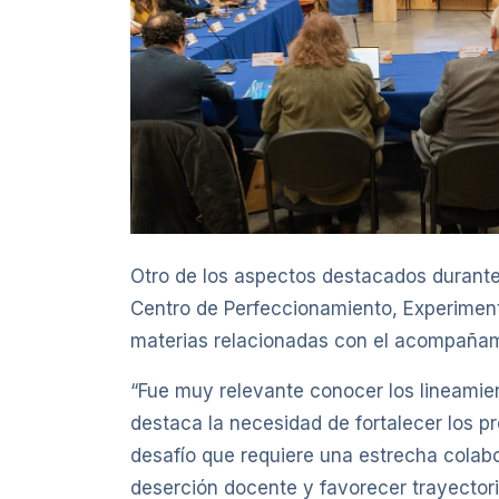
Otro de los aspectos destacados durante 
Centro de Perfeccionamiento, Experiment
materias relacionadas con el acompañami
“Fue muy relevante conocer los lineamient
destaca la necesidad de fortalecer los p
desafío que requiere una estrecha colabor
deserción docente y favorecer trayectori