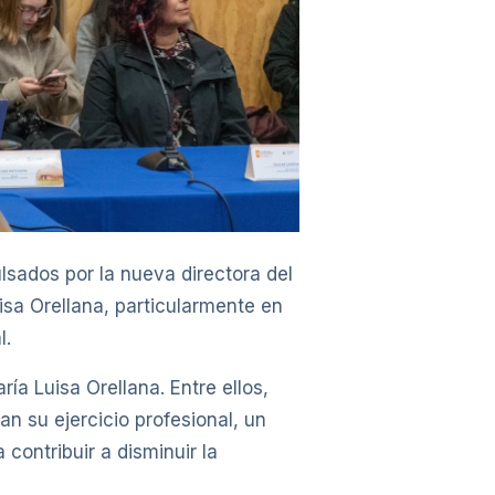
lsados por la nueva directora del
sa Orellana, particularmente en
l.
ía Luisa Orellana. Entre ellos,
n su ejercicio profesional, un
contribuir a disminuir la