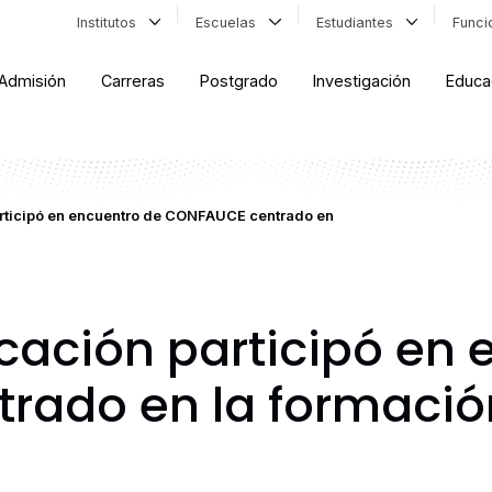
Institutos
Escuelas
Estudiantes
Func
Admisión
Carreras
Postgrado
Investigación
Educa
rticipó en encuentro de CONFAUCE centrado en
cación participó en 
rado en la formació