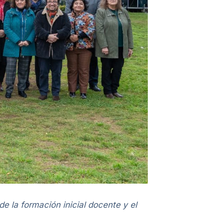
e la formación inicial docente y el