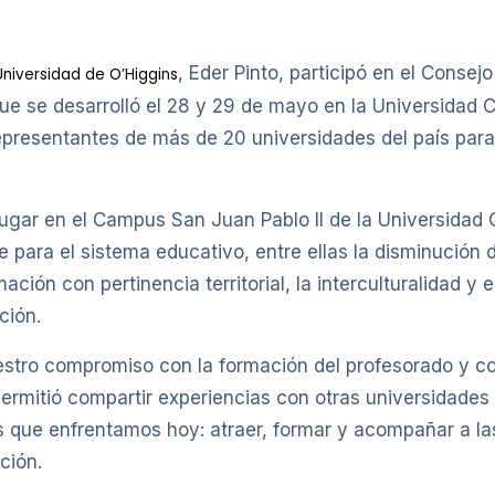
, Eder Pinto, participó en el Cons
Universidad de O’Higgins
 se desarrolló el 28 y 29 de mayo en la Universidad C
epresentantes de más de 20 universidades del país para 
 lugar en el Campus San Juan Pablo II de la Universidad
e para el sistema educativo, entre ellas la disminución d
mación con pertinencia territorial, la interculturalidad 
ción.
uestro compromiso con la formación del profesorado y co
ermitió compartir experiencias con otras universidades 
s que enfrentamos hoy: atraer, formar y acompañar a l
ción.