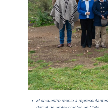
El encuentro reunió a representantes 
déficit de profesoras/es en Chile.