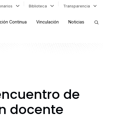
ionarios
Biblioteca
Transparencia
ción Continua
Vinculación
Noticias
ORDENAR RESULTADOS
FILTRAR INFORMACIÓN
encuentro de
n docente