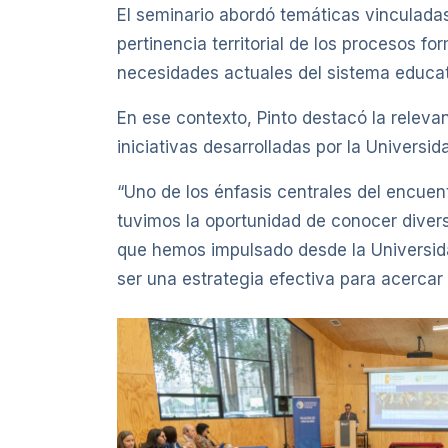
El seminario abordó temáticas vinculadas 
pertinencia territorial de los procesos f
necesidades actuales del sistema educat
En ese contexto, Pinto destacó la relevan
iniciativas desarrolladas por la Universid
“Uno de los énfasis centrales del encuent
tuvimos la oportunidad de conocer diversa
que hemos impulsado desde la Universi
ser una estrategia efectiva para acerca