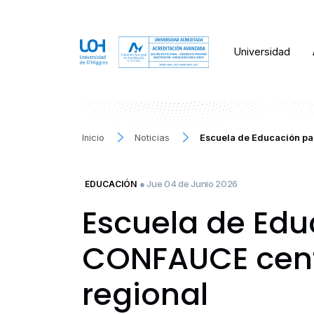
Universidad
Inicio
Noticias
Escuela de Educación pa
● Jue 04 de Junio 2026
EDUCACIÓN
Escuela de Edu
CONFAUCE cent
regional