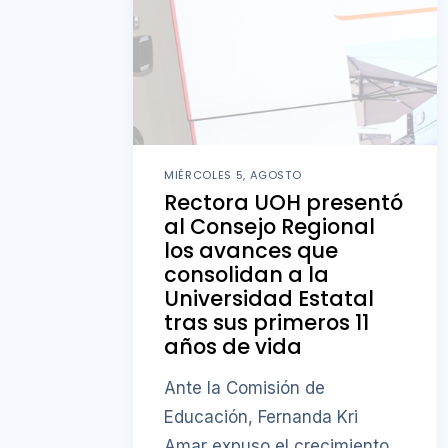
MIÉRCOLES 5, AGOSTO
Rectora UOH presentó
al Consejo Regional
los avances que
consolidan a la
Universidad Estatal
tras sus primeros 11
años de vida
Ante la Comisión de
Educación, Fernanda Kri
Amar expuso el crecimiento