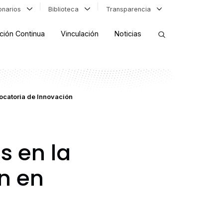
ionarios
Biblioteca
Transparencia
ción Continua
Vinculación
Noticias
ORDENAR RESULTADOS
ocatoria de Innovación
FILTRAR INFORMACIÓN
s en la
n en