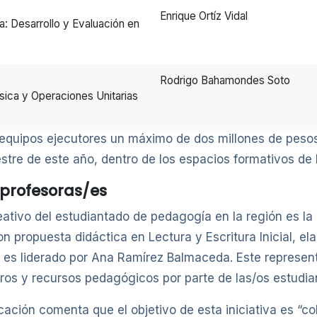
Enrique Ortíz Vidal
: Desarrollo y Evaluación en
Rodrigo Bahamondes Soto
sica y Operaciones Unitarias
 equipos ejecutores un máximo de dos millones de pesos
re de este año, dentro de los espacios formativos de l
 profesoras/es
eativo del estudiantado de pedagogía en la región es la
on propuesta didáctica en Lectura y Escritura Inicial, el
l es liderado por Ana Ramírez Balmaceda. Este represen
bros y recursos pedagógicos por parte de las/os estudi
ación comenta que el objetivo de esta iniciativa es “co