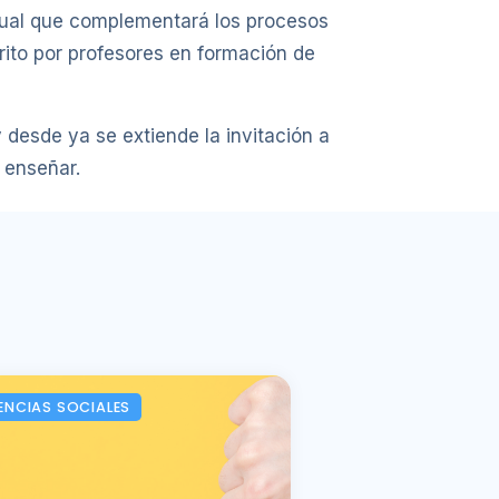
irtual que complementará los procesos
crito por profesores en formación de
desde ya se extiende la invitación a
 enseñar.
ENCIAS SOCIALES