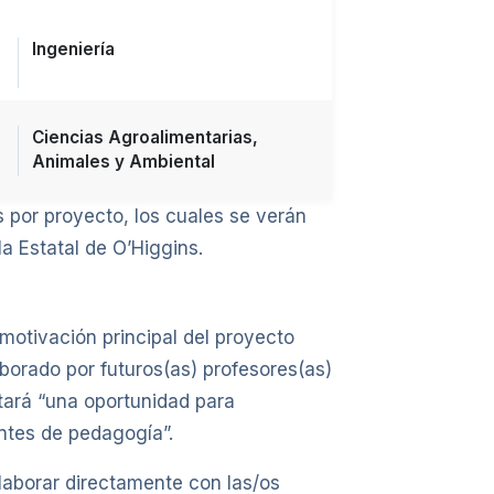
Ingeniería
Ciencias Agroalimentarias,
Animales y Ambiental
 por proyecto, los cuales se verán
a Estatal de O’Higgins.
 motivación principal del proyecto
aborado por futuros(as) profesores(as)
tará “una oportunidad para
antes de pedagogía”.
laborar directamente con las/os