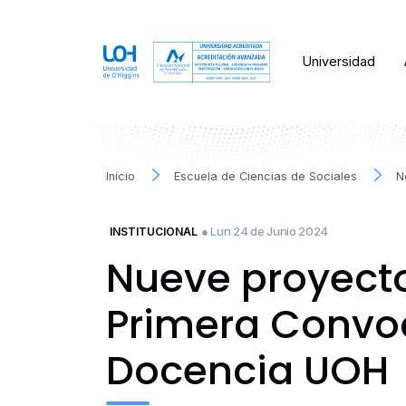
Universidad
Inicio
Escuela de Ciencias de Sociales
N
● Lun 24 de Junio 2024
INSTITUCIONAL
Nueve proyecto
Primera Convoc
Docencia UOH