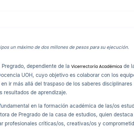
quipos un máximo de dos millones de pesos para su ejecución.
e Pregrado, dependiente de la
de l
Vicerrectoría Académica
ocencia UOH, cuyo objetivo es colaborar con los equipo
en ir más allá del traspaso de los saberes disciplinares 
s resultados de aprendizaje.
 fundamental en la formación académica de las/os estudi
ctora de Pregrado de la casa de estudios, quien desta
r profesionales críticas/os, creativas/os y comprometid