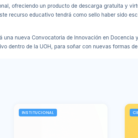
acional, ofreciendo un producto de descarga gratuita y v
. Este recurso educativo tendrá como sello haber sido es
á una nueva Convocatoria de Innovación en Docencia y 
tivo dentro de la UOH, para soñar con nuevas formas de
INSTITUCIONAL
CI