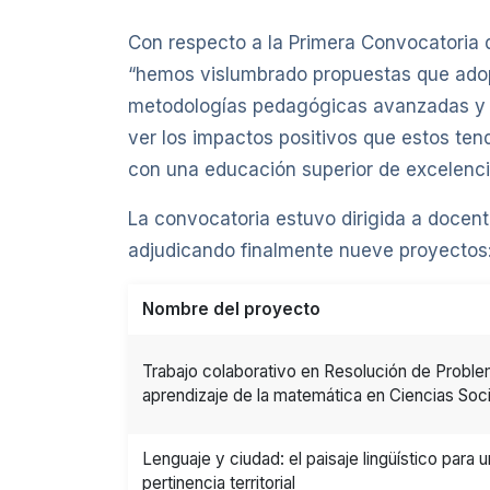
Con respecto a la Primera Convocatoria 
“hemos vislumbrado propuestas que adop
metodologías pedagógicas avanzadas y u
ver los impactos positivos que estos ten
con una educación superior de excelencia
La convocatoria estuvo dirigida a docente
adjudicando finalmente nueve proyectos
Nombre del proyecto
Trabajo colaborativo en Resolución de Problema
aprendizaje de la matemática en Ciencias Soci
Lenguaje y ciudad: el paisaje lingüístico para 
pertinencia territorial