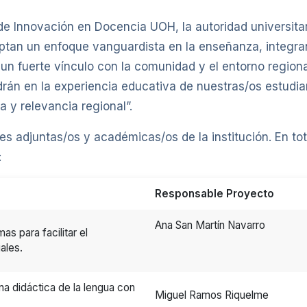
de Innovación en Docencia UOH, la autoridad universita
tan un enfoque vanguardista en la enseñanza, integra
n fuerte vínculo con la comunidad y el entorno region
drán en la experiencia educativa de nuestras/os estudi
 y relevancia regional”.
s adjuntas/os y académicas/os de la institución. En tota
:
Responsable Proyecto
Ana San Martín Navarro
s para facilitar el
ales.
una didáctica de la lengua con
Miguel Ramos Riquelme