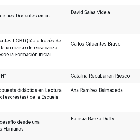
David Salas Videla
aciones Docentes en un
udiantes LGBTQIA+ a través de
Carlos Cifuentes Bravo
o de un marco de enseñanza
sde la Formación Inicial
OH”
Catalina Recabarren Riesco
opuesta didáctica en Lectura
Ana Ramírez Balmaceda
profesores(as) de la Escuela
Patricia Baeza Duffy
 desafío desde una
hos Humanos