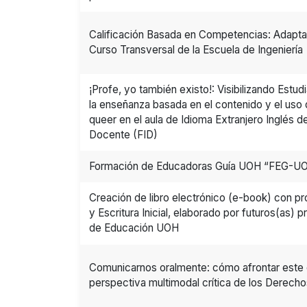
Calificación Basada en Competencias: Adapt
Curso Transversal de la Escuela de Ingeniería
¡Profe, yo también existo!: Visibilizando Est
la enseñanza basada en el contenido y el us
queer en el aula de Idioma Extranjero Inglés de
Docente (FID)
Formación de Educadoras Guía UOH “FEG-U
Creación de libro electrónico (e-book) con pr
y Escritura Inicial, elaborado por futuros(as) 
de Educación UOH
Comunicarnos oralmente: cómo afrontar este
perspectiva multimodal crítica de los Derec