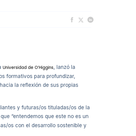
a
, lanzó la
Universidad de O’Higgins
s formativos para profundizar,
hacia la reflexión de sus propias
antes y futuras/os tituladas/os de la
ca que “entendemos que este no es un
as/os con el desarrollo sostenible y