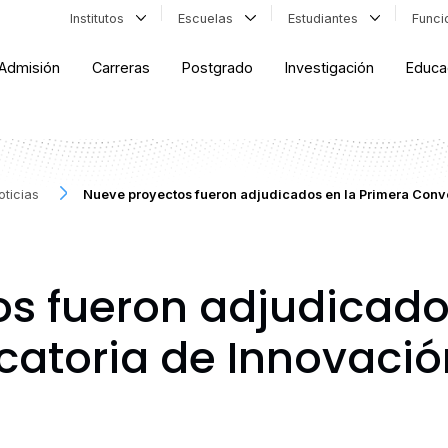
Institutos
Escuelas
Estudiantes
Func
Admisión
Carreras
Postgrado
Investigación
Educa
oticias
Nueve proyectos fueron adjudicados en la Primera Conv
s fueron adjudicado
atoria de Innovació