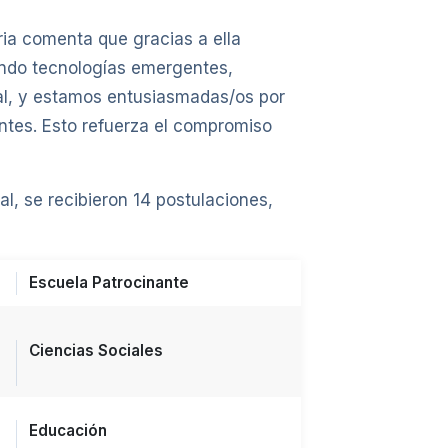
ria comenta que gracias a ella
ndo tecnologías emergentes,
al, y estamos entusiasmadas/os por
antes. Esto refuerza el compromiso
l, se recibieron 14 postulaciones,
Escuela Patrocinante
Ciencias Sociales
Educación