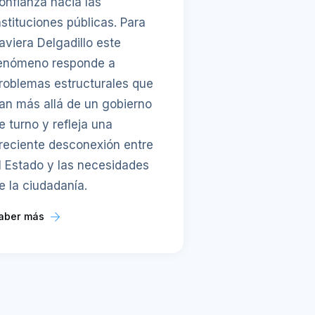
onfianza hacia las
nstituciones públicas. Para
aviera Delgadillo este
enómeno responde a
roblemas estructurales que
an más allá de un gobierno
e turno y refleja una
reciente desconexión entre
l Estado y las necesidades
e la ciudadanía.
aber más