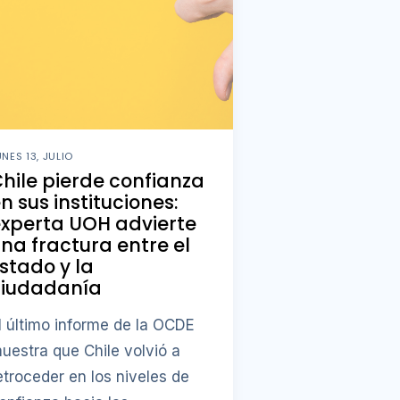
UNES 13, JULIO
hile pierde confianza
n sus instituciones:
xperta UOH advierte
na fractura entre el
stado y la
ciudadanía
l último informe de la OCDE
uestra que Chile volvió a
etroceder en los niveles de