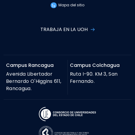
Mapa del sitio
TRABAJA EN LA UOH
Campus Rancagua
Campus Colchagua
Avenida Libertador
Ruta I-90. KM 3, San
Bernardo O'Higgins 611,
Fernando.
Rancagua.