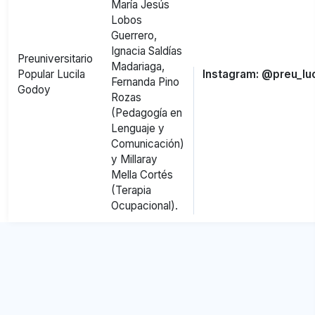
María Jesús
Lobos
Guerrero,
Ignacia Saldías
Preuniversitario
Madariaga,
Popular Lucila
Instagram: @preu_lu
Fernanda Pino
Godoy
Rozas
(Pedagogía en
Lenguaje y
Comunicación)
y Millaray
Mella Cortés
(Terapia
Ocupacional).