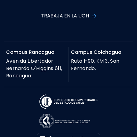
TRABAJA EN LA UOH
Campus Rancagua
Campus Colchagua
Avenida Libertador
Ruta I-90. KM 3, San
Bernardo O'Higgins 611,
Fernando.
Rancagua.