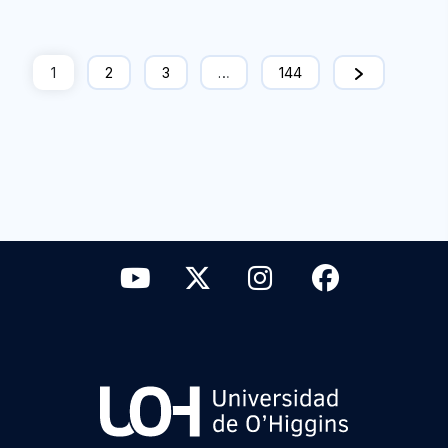
1
2
3
…
144