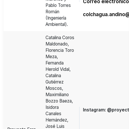
Correo electrónico
Pablo Torres
Román
colchagua.andino@
(Ingeniería
Ambiental).
Catalina Coros
Maldonado,
Florencia Toro
Meza,
Fernanda
Herold Vidal,
Catalina
Gutiérrez
Moscos,
Maximiliano
Bozzo Baeza,
Isidora
Instagram: @proyect
Canales
Hernández,
José Luis