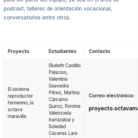
podcast, talleres de orientación vocacional,
conversatorios entre otros.
Proyecto
Estudiantes
Contacto
Skaleth Castillo
Palacios,
Valentina
Saavedra
El sistema
Pérez, Martina
Correo electrónico:
reproductor
Cárcamo
femenino, la
Quiroz, Romina
proyecto.octavama
octava
Valenzuela
maravilla
Irarrázabal y
Soledad
Cáceres Lara