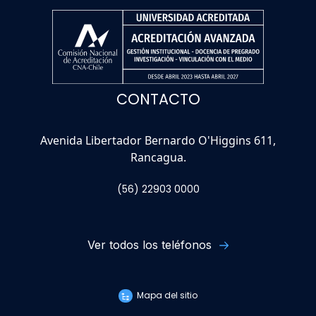
CONTACTO
Avenida Libertador Bernardo O'Higgins 611,
Rancagua.
(56) 22903 0000
Ver todos los teléfonos
Mapa del sitio