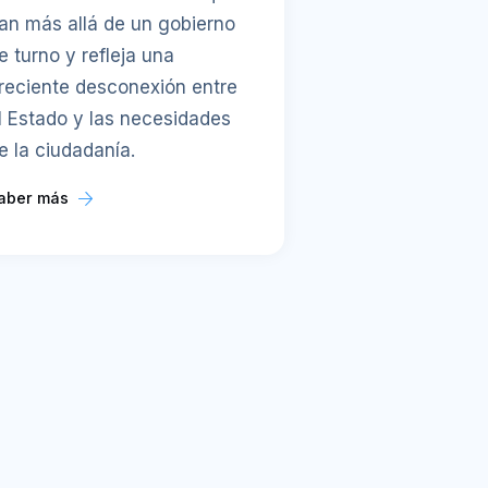
an más allá de un gobierno
e turno y refleja una
reciente desconexión entre
l Estado y las necesidades
e la ciudadanía.
aber más