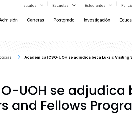
Institutos
Escuelas
Estudiantes
Func
Admisión
Carreras
Postgrado
Investigación
Educa
oticias
Académica ICSO-UOH se adjudica beca Luksic Visiting 
O-UOH se adjudica b
ars and Fellows Prog