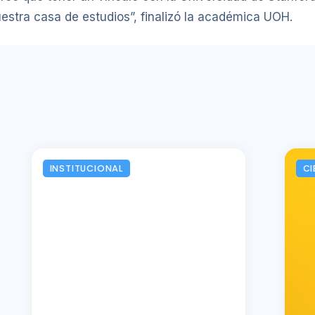
uestra casa de estudios”, finalizó la académica UOH.
INSTITUCIONAL
CI