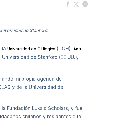
Universidad de Stanford.
 la
(UOH),
Universidad de O’Higgins
Ana
 Universidad de Stanford (EE.UU.),
llando mi propia agenda de
CLAS y de la Universidad de
 la Fundación Luksic Scholars, y fue
iudadanos chilenos y residentes que