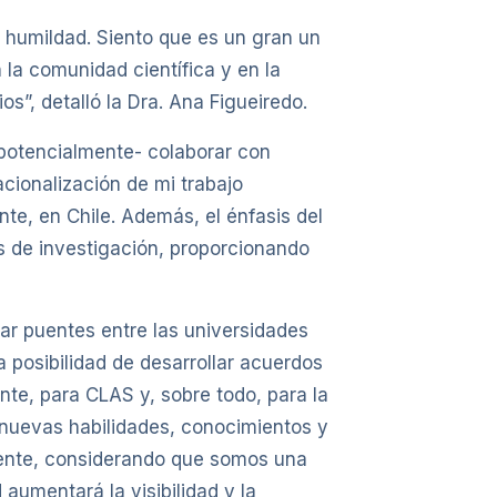
y humildad. Siento que es un gran un
la comunidad científica y en la
”, detalló la Dra. Ana Figueiredo.
–potencialmente- colaborar con
cionalización de mi trabajo
nte, en Chile. Además, el énfasis del
es de investigación, proporcionando
ar puentes entre las universidades
 posibilidad de desarrollar acuerdos
nte, para CLAS y, sobre todo, para la
r nuevas habilidades, conocimientos y
mente, considerando que somos una
aumentará la visibilidad y la