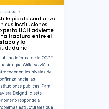
UNES 13, JULIO
hile pierde confianza
n sus instituciones:
xperta UOH advierte
na fractura entre el
stado y la
ciudadanía
l último informe de la OCDE
uestra que Chile volvió a
etroceder en los niveles de
onfianza hacia las
nstituciones públicas. Para
aviera Delgadillo este
enómeno responde a
roblemas estructurales que