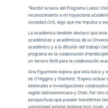
“Recibir la beca del Programa Luksic Visi
reconocimiento a mi trayectoria académic
sociedad civil, algo que me impulsa a se
La académica también destacó que esta b
académicas y académicos de la Universida
académico y a la difusión del trabajo cie
programa en la colaboración interdiscipl
un terreno fértil para la colaboración ac
Ana Figueiredo espera que esta beca y e
de O’Higgins y Stanford. “Espero actuar 
bilaterales e investigaciones colaborati
región latinoamericana y Chile. Por otro
perspectivas que puedan transferirse t
universidad estatal regional muy joven, c