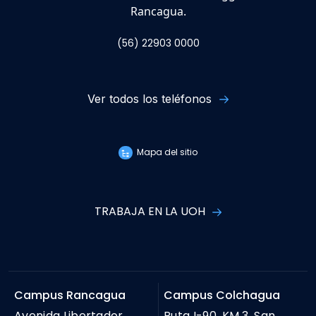
Rancagua.
(56) 22903 0000
Ver todos los teléfonos
Mapa del sitio
TRABAJA EN LA UOH
Campus Rancagua
Campus Colchagua
Avenida Libertador
Ruta I-90. KM 3, San