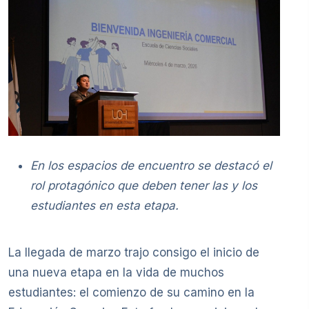
En los espacios de encuentro se destacó el
rol protagónico que deben tener las y los
estudiantes en esta etapa.
La llegada de marzo trajo consigo el inicio de
una nueva etapa en la vida de muchos
estudiantes: el comienzo de su camino en la