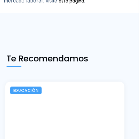
mercado laboral, visite
.
esta página
Te Recomendamos
EDUCACIÓN