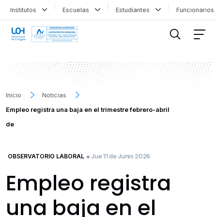
Institutos
Escuelas
Estudiantes
Funcionario
FILTRAR INFORMACIÓN
Inicio
Noticias
Empleo registra una baja en el trimestre febrero-abril
de
● Jue 11 de Junio 2026
OBSERVATORIO LABORAL
Empleo registra
una baja en el