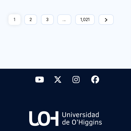
1
2
3
…
1,021