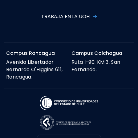
TRABAJA EN LA UOH
Campus Rancagua
Campus Colchagua
Avenida Libertador
Ruta I-90. KM 3, San
Bernardo O'Higgins 611,
Fernando.
Rancagua.