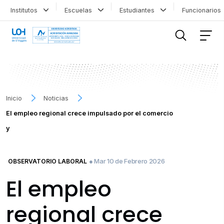
Institutos
Escuelas
Estudiantes
Funcionario
FILTRAR INFORMACIÓN
Inicio
Noticias
El empleo regional crece impulsado por el comercio
y
● Mar 10 de Febrero 2026
OBSERVATORIO LABORAL
El empleo
regional crece