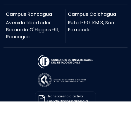
Campus Rancagua
Campus Colchagua
Avenida Libertador
Ruta I-90. KM 3, San
Bernardo O'Higgins 611,
Fernando.
Rancagua.
Transparencia activa
Ley de Transparencia
Solicitar información
Ley de Transparencia