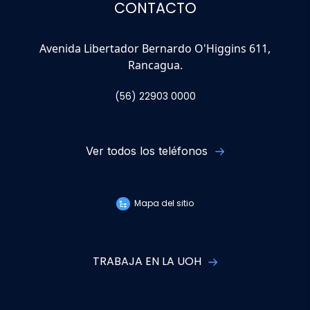
CONTACTO
Avenida Libertador Bernardo O'Higgins 611,
Rancagua.
(56) 22903 0000
Ver todos los teléfonos
Mapa del sitio
TRABAJA EN LA UOH