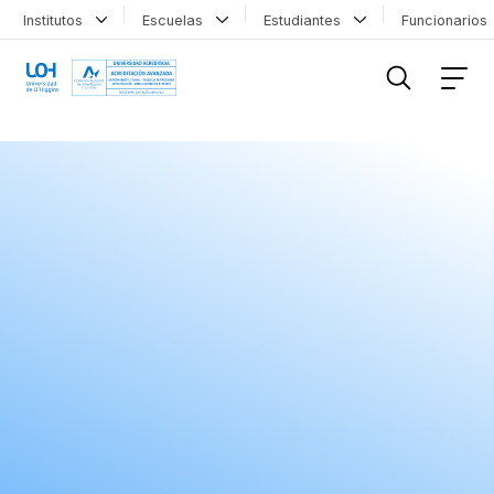
Institutos
Escuelas
Estudiantes
Funcionario
FILTRAR INFORMACIÓN