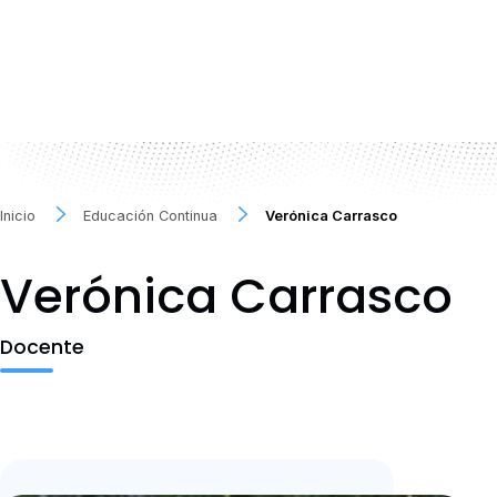
Inicio
Educación Continua
Verónica Carrasco
Verónica Carrasco
Docente