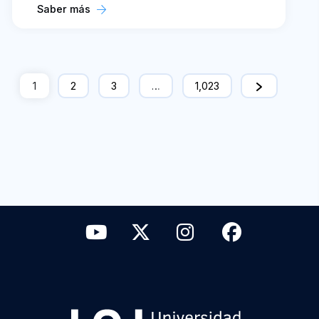
Saber más
1
2
3
…
1,023