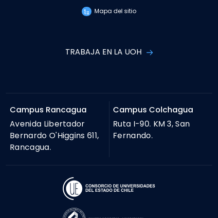
Mapa del sitio
TRABAJA EN LA UOH
Campus Rancagua
Campus Colchagua
Avenida Libertador
Ruta I-90. KM 3, San
Bernardo O'Higgins 611,
Fernando.
Rancagua.