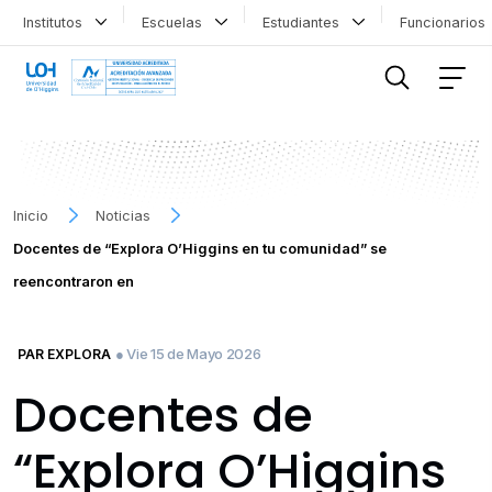
Institutos
Escuelas
Estudiantes
Funcionario
FILTRAR INFORMACIÓN
Inicio
Noticias
Docentes de “Explora O’Higgins en tu comunidad” se
reencontraron en
● Vie 15 de Mayo 2026
PAR EXPLORA
Docentes de
“Explora O’Higgins