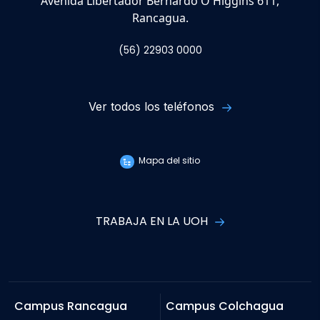
Avenida Libertador Bernardo O'Higgins 611,
Rancagua.
(56) 22903 0000
Ver todos los teléfonos
Mapa del sitio
TRABAJA EN LA UOH
Campus Rancagua
Campus Colchagua