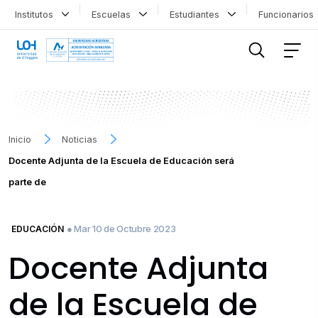
Institutos
Escuelas
Estudiantes
Funcionario
FILTRAR INFORMACIÓN
Inicio
Noticias
Docente Adjunta de la Escuela de Educación será
parte de
● Mar 10 de Octubre 2023
EDUCACIÓN
Docente Adjunta
de la Escuela de