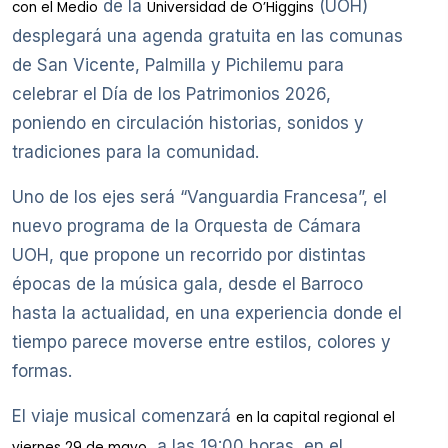
de la
(UOH)
con el Medio
Universidad de O’Higgins
desplegará una agenda gratuita en las comunas
de San Vicente, Palmilla y Pichilemu para
celebrar el Día de los Patrimonios 2026,
poniendo en circulación historias, sonidos y
tradiciones para la comunidad.
Uno de los ejes será “Vanguardia Francesa”, el
nuevo programa de la Orquesta de Cámara
UOH, que propone un recorrido por distintas
épocas de la música gala, desde el Barroco
hasta la actualidad, en una experiencia donde el
tiempo parece moverse entre estilos, colores y
formas.
El viaje musical comenzará
en la capital regional el
, a las 19:00 horas, en el
viernes 29 de mayo