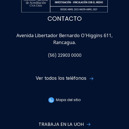
CONTACTO
Avenida Libertador Bernardo O'Higgins 611,
Rancagua.
(56) 22903 0000
Ver todos los teléfonos
Mapa del sitio
TRABAJA EN LA UOH