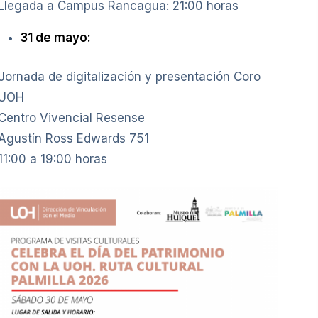
Llegada a Campus Rancagua: 21:00 horas
31 de mayo:
Jornada de digitalización y presentación Coro
UOH
Centro Vivencial Resense
Agustín Ross Edwards 751
11:00 a 19:00 horas