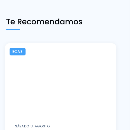
Te Recomendamos
ECA3
SÁBADO 8, AGOSTO