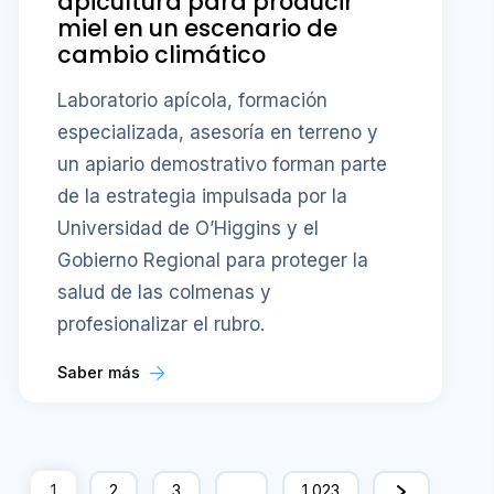
apicultura para producir
miel en un escenario de
cambio climático
Laboratorio apícola, formación
especializada, asesoría en terreno y
un apiario demostrativo forman parte
de la estrategia impulsada por la
Universidad de O’Higgins y el
Gobierno Regional para proteger la
salud de las colmenas y
profesionalizar el rubro.
Saber más
1
2
3
…
1,023