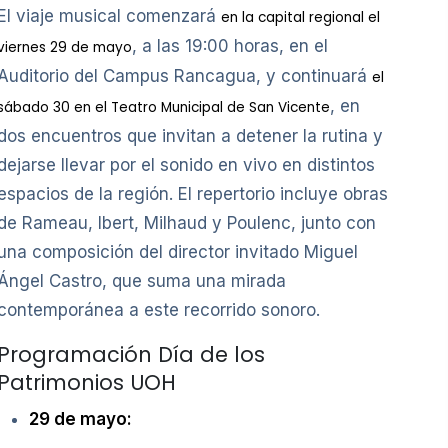
El viaje musical comenzará
en la capital regional el
, a las 19:00 horas, en el
viernes 29 de mayo
Auditorio del Campus Rancagua, y continuará
el
, en
sábado 30 en el Teatro Municipal de San Vicente
dos encuentros que invitan a detener la rutina y
dejarse llevar por el sonido en vivo en distintos
espacios de la región. El repertorio incluye obras
de Rameau, Ibert, Milhaud y Poulenc, junto con
una composición del director invitado Miguel
Ángel Castro, que suma una mirada
contemporánea a este recorrido sonoro.
Programación Día de los
Patrimonios UOH
29 de mayo: