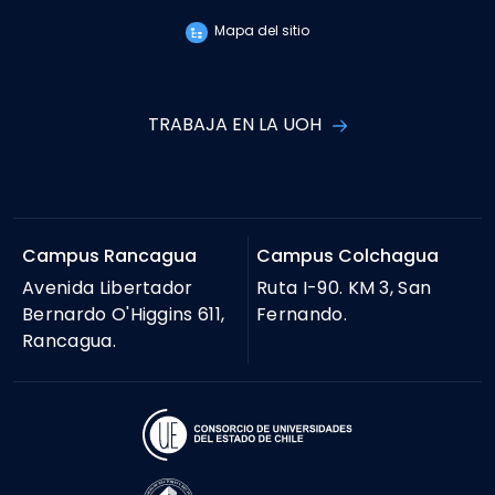
Mapa del sitio
TRABAJA EN LA UOH
Campus Rancagua
Campus Colchagua
Avenida Libertador
Ruta I-90. KM 3, San
Bernardo O'Higgins 611,
Fernando.
Rancagua.