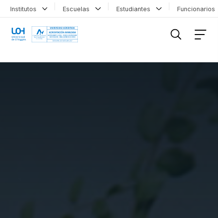
Institutos
Escuelas
Estudiantes
Funcionario
FILTRAR INFORMACIÓN