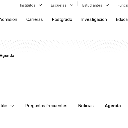
Institutos
Escuelas
Estudiantes
Func
Admisión
Carreras
Postgrado
Investigación
Educa
Agenda
tiles
Preguntas frecuentes
Noticias
Agenda