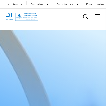
Institutos
Escuelas
Estudiantes
Funcionario
FILTRAR INFORMACIÓN