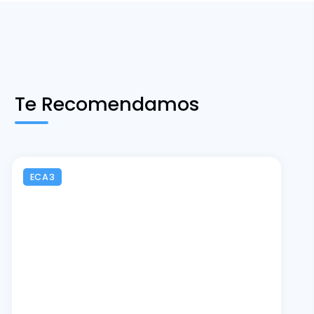
Te Recomendamos
ECA3