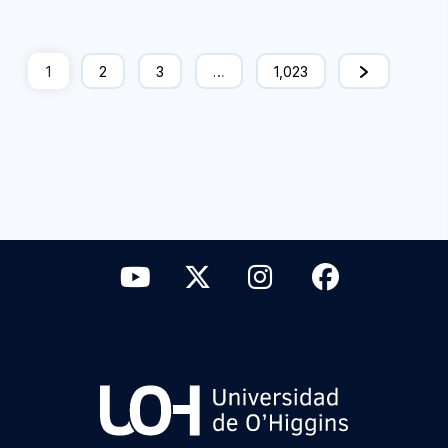
1
2
3
…
1,023