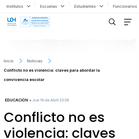
Institutos
Escuelas
Estudiantes
Funcionario
FILTRAR INFORMACIÓN
Inicio
Noticias
Conflicto no es violencia: claves para abordar la
convivencia escolar
● Jue 16 de Abril 2026
EDUCACIÓN
Conflicto no es
violencia: claves