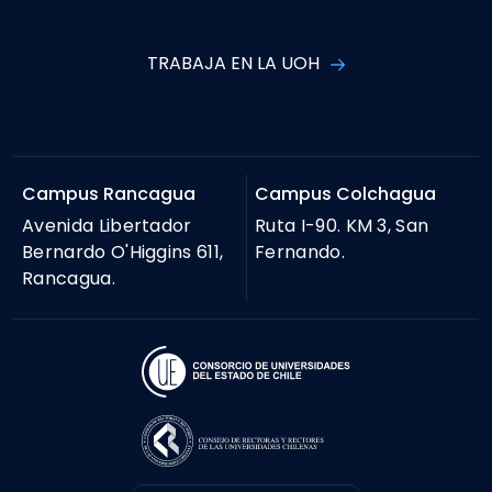
TRABAJA EN LA UOH
Campus Rancagua
Campus Colchagua
Avenida Libertador
Ruta I-90. KM 3, San
Bernardo O'Higgins 611,
Fernando.
Rancagua.