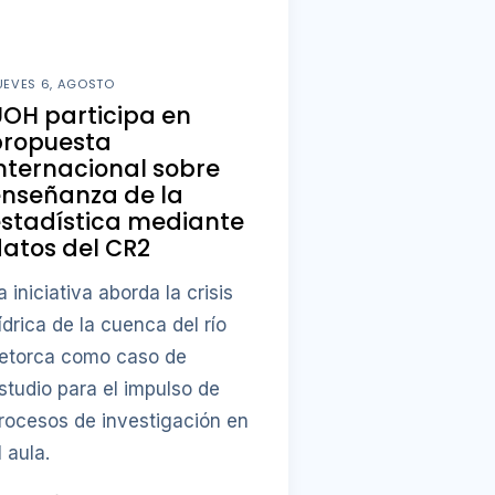
UEVES 6, AGOSTO
OH participa en
propuesta
nternacional sobre
enseñanza de la
stadística mediante
atos del CR2
a iniciativa aborda la crisis
ídrica de la cuenca del río
etorca como caso de
studio para el impulso de
rocesos de investigación en
l aula.