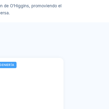
ón de O’Higgins, promoviendo el
ersa.
GENIERÍA