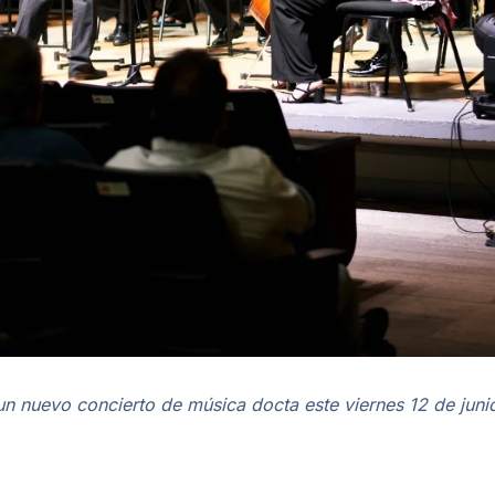
nuevo concierto de música docta este viernes 12 de junio a