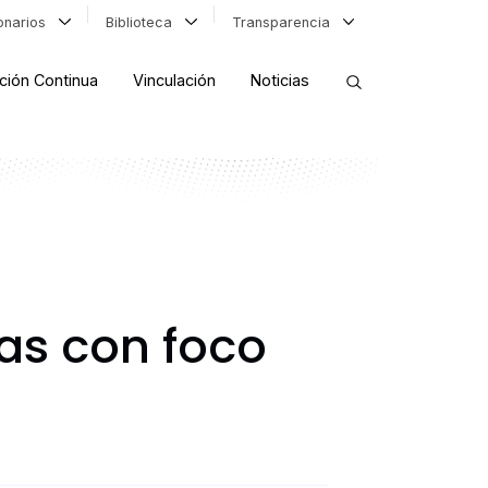
ionarios
Biblioteca
Transparencia
ción Continua
Vinculación
Noticias
ORDENAR RESULTADOS
FILTRAR INFORMACIÓN
as con foco