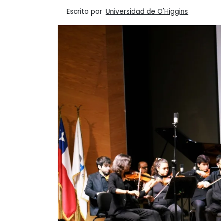
Escrito por
Universidad de O'Higgins