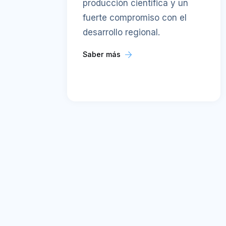
producción científica y un
fuerte compromiso con el
desarrollo regional.
Saber más