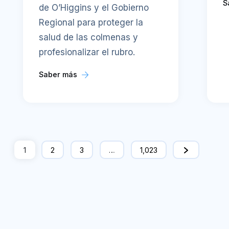
S
de O’Higgins y el Gobierno
Regional para proteger la
salud de las colmenas y
profesionalizar el rubro.
Saber más
1
2
3
…
1,023