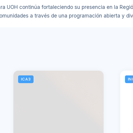
ra UOH continúa fortaleciendo su presencia en la Regi
 comunidades a través de una programación abierta y div
ICA3
IN