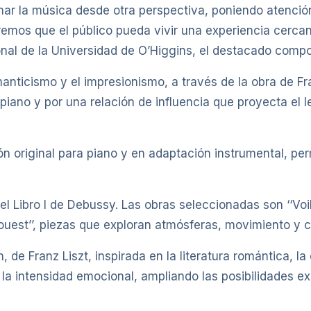
ar la música desde otra perspectiva, poniendo atención 
emos que el público pueda vivir una experiencia cercana
ional de la Universidad de O’Higgins, el destacado comp
omanticismo y el impresionismo, a través de la obra de F
piano y por una relación de influencia que proyecta el 
n original para piano y en adaptación instrumental, perm
l Libro I de Debussy. Las obras seleccionadas son ‘‘Voiles
d’ouest’’, piezas que exploran atmósferas, movimiento y c
 de Franz Liszt, inspirada en la literatura romántica, l
la intensidad emocional, ampliando las posibilidades ex