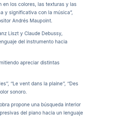
en los colores, las texturas y las
 y significativa con la música”,
ositor Andrés Maupoint.
ranz Liszt y Claude Debussy,
lenguaje del instrumento hacia
itiendo apreciar distintas
’’, ‘‘Le vent dans la plaine’’, ‘‘Des
olor sonoro.
a obra propone una búsqueda interior
presivas del piano hacia un lenguaje