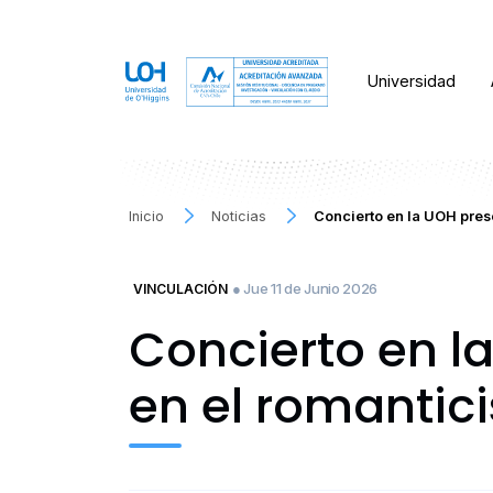
Universidad
Inicio
Noticias
Concierto en la UOH pres
● Jue 11 de Junio 2026
VINCULACIÓN
Concierto en l
en el romantic