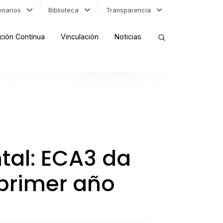
ionarios
Biblioteca
Transparencia
ción Continua
Vinculación
Noticias
ORDENAR RESULTADOS
FILTRAR INFORMACIÓN
tal: ECA3 da
 primer año