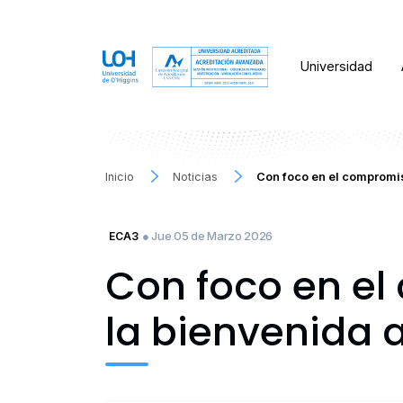
Universidad
Inicio
Noticias
Con foco en el compromi
● Jue 05 de Marzo 2026
ECA3
Con foco en e
la bienvenida 