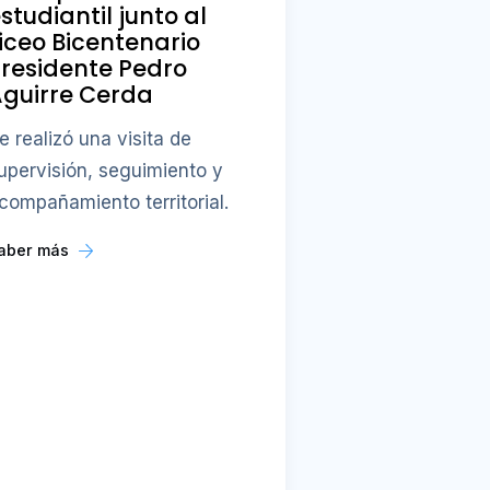
studiantil junto al
iceo Bicentenario
residente Pedro
guirre Cerda
e realizó una visita de
upervisión, seguimiento y
compañamiento territorial.
aber más