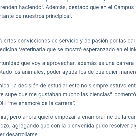
 aprenden haciendo”. Además, destacó que en el Campus C
tante de nuestros principios”.
ertes convicciones de servicio y de pasión por las carr
dicina Veterinaria que se mostró esperanzado en el ini
rtunidad que voy a aprovechar, además es una carrera 
ado los animales, poder ayudarlos de cualquier manera 
ica, la decisión de estudiar esto no siempre estuvo ent
pre supe que me gustaban mucho las ciencias”, comentó
UOH “me enamoré de la carrera”.
a’, pero ahora quiero empezar a enamorarme de la carrer
Bozo, agregando que con la bienvenida pudo resolver a
er desarrollarse.