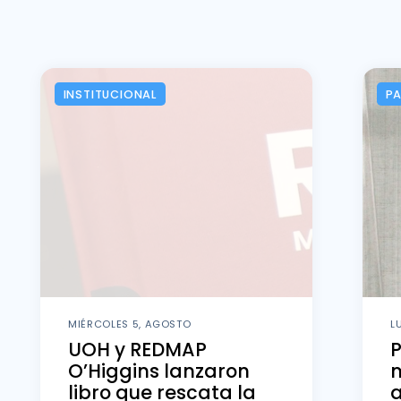
INSTITUCIONAL
P
MIÉRCOLES 5, AGOSTO
L
UOH y REDMAP
O’Higgins lanzaron
m
libro que rescata la