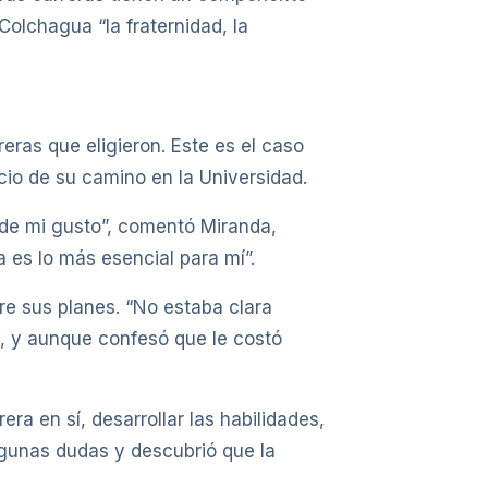
olchagua “la fraternidad, la
eras que eligieron. Este es el caso
cio de su camino en la Universidad.
de mi gusto”, comentó Miranda,
es lo más esencial para mí”.
re sus planes. “No estaba clara
, y aunque confesó que le costó
a en sí, desarrollar las habilidades,
lgunas dudas y descubrió que la