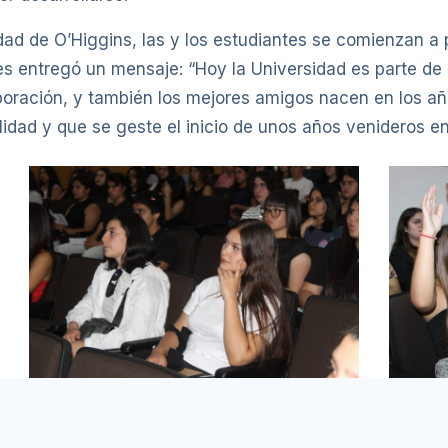
idad de O’Higgins, las y los estudiantes se comienzan a 
s entregó un mensaje: “Hoy la Universidad es parte de s
boración, y también los mejores amigos nacen en los añ
dad y que se geste el inicio de unos años venideros en