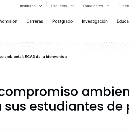
Institutos
Escuelas
Estudiantes
Func
Admisión
Carreras
Postgrado
Investigación
Educa
so ambiental: ECA3 da la bienvenida
l compromiso ambien
a sus estudiantes de