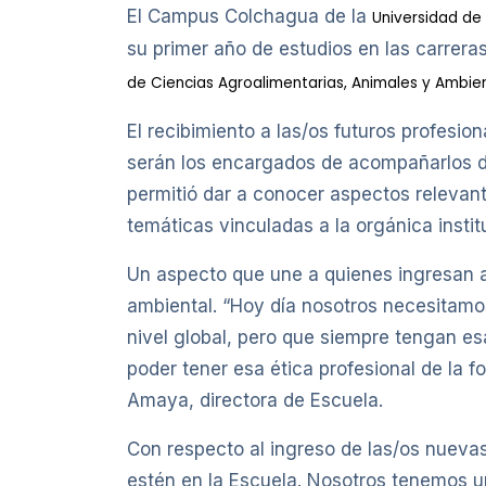
El Campus Colchagua de la
Universidad de 
su primer año de estudios en las carrera
de Ciencias Agroalimentarias, Animales y Ambie
El recibimiento a las/os futuros profesi
serán los encargados de acompañarlos du
permitió dar a conocer aspectos relevant
temáticas vinculadas a la orgánica insti
Un aspecto que une a quienes ingresan a 
ambiental. “Hoy día nosotros necesitamos 
nivel global, pero que siempre tengan esa
poder tener esa ética profesional de la 
Amaya, directora de Escuela.
Con respecto al ingreso de las/os nue
estén en la Escuela. Nosotros tenemos 