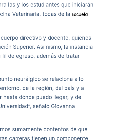
ra las y los estudiantes que iniciarán
cina Veterinaria, todas de la
Escuela
 cuerpo directivo y docente, quienes
ión Superior. Asimismo, la instancia
rfil de egreso, además de tratar
unto neurálgico se relaciona a lo
ntorno, de la región, del país y a
er hasta dónde puedo llegar, y de
 Universidad”, señaló Giovanna
tamos sumamente contentos de que
tras carreras tienen un componente