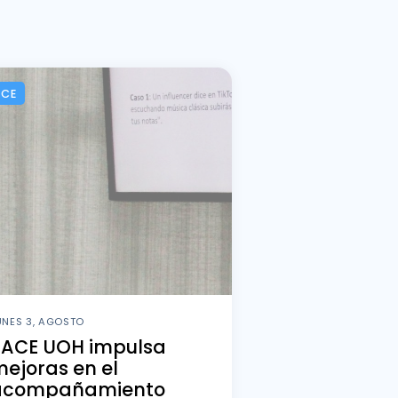
ACE
UNES 3, AGOSTO
PACE UOH impulsa
ejoras en el
acompañamiento