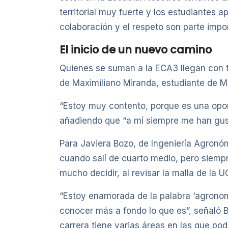
territorial muy fuerte y los estudiantes
colaboración y el respeto son parte impor
El inicio de un nuevo camino
Quienes se suman a la ECA3 llegan con fu
de Maximiliano Miranda, estudiante de Me
“Estoy muy contento, porque es una opo
añadiendo que “a mí siempre me han gust
Para Javiera Bozo, de Ingeniería Agronóm
cuando salí de cuarto medio, pero siem
mucho decidir, al revisar la malla de la 
“Estoy enamorada de la palabra ‘agronomí
conocer más a fondo lo que es”, señaló 
carrera tiene varias áreas en las que pod