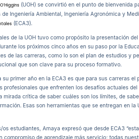
(UOH) se convirtió en el punto de bienvenida pa
O’Higgins
s de Ingeniería Ambiental, Ingeniería Agronómica y Medi
(ECA3).
ntales
onales de la UOH tuvo como propósito la presentación del
rante los próximos cinco años en su paso por la Educac
es de las carreras, como lo son el plan de estudios y pe
tucional que son clave para su proceso formativo.
su primer año en la ECA3 es que para sus carreras el p
profesionales que enfrenten los desafíos actuales del e
 mirada crítica de saber cuáles son los límites, de sab
formación. Esas son herramientas que se entregan en la
vas/os estudiantes, Amaya expresó que desde ECA3 “es
un compromiso de aprendizaje más servicio; todas nues