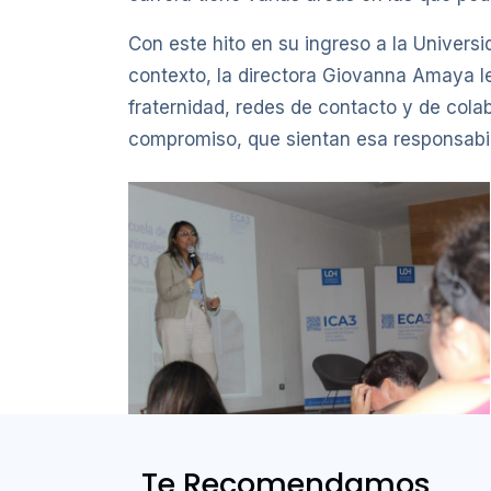
Con este hito en su ingreso a la Univers
contexto, la directora Giovanna Amaya le
fraternidad, redes de contacto y de cola
compromiso, que sientan esa responsabili
Te Recomendamos