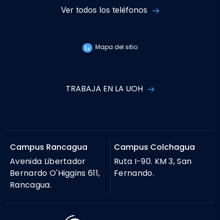
Ver todos los teléfonos
Mapa del sitio
TRABAJA EN LA UOH
Campus Rancagua
Campus Colchagua
Avenida Libertador
Ruta I-90. KM 3, San
Bernardo O'Higgins 611,
Fernando.
Rancagua.