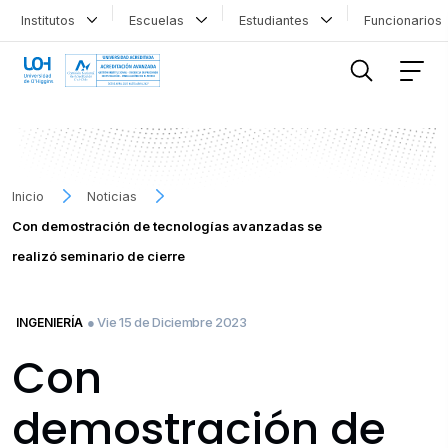
Institutos
Escuelas
Estudiantes
Funcionario
FILTRAR INFORMACIÓN
Inicio
Noticias
Con demostración de tecnologías avanzadas se
realizó seminario de cierre
● Vie 15 de Diciembre 2023
INGENIERÍA
Con
demostración de