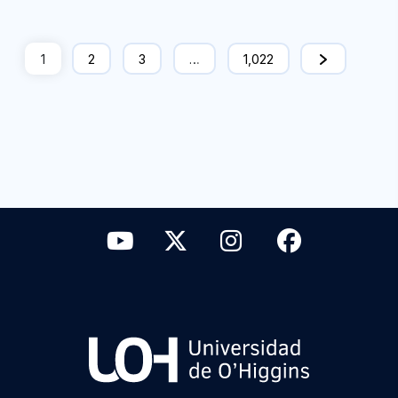
1
2
3
…
1,022