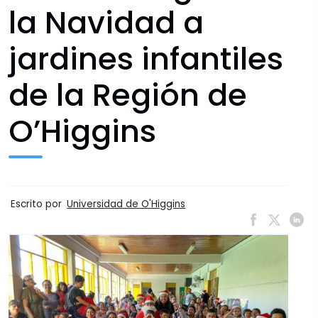
la Navidad a
jardines infantiles
de la Región de
O’Higgins
Escrito por
Universidad de O'Higgins