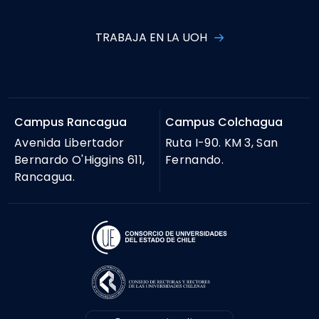
TRABAJA EN LA UOH
Campus Rancagua
Campus Colchagua
Avenida Libertador
Ruta I-90. KM 3, San
Bernardo O'Higgins 611,
Fernando.
Rancagua.