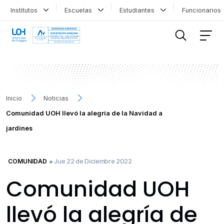
Institutos
Escuelas
Estudiantes
Funcionario
FILTRAR INFORMACIÓN
Inicio
Noticias
Comunidad UOH llevó la alegría de la Navidad a
jardines
● Jue 22 de Diciembre 2022
COMUNIDAD
Comunidad UOH
llevó la alegría de