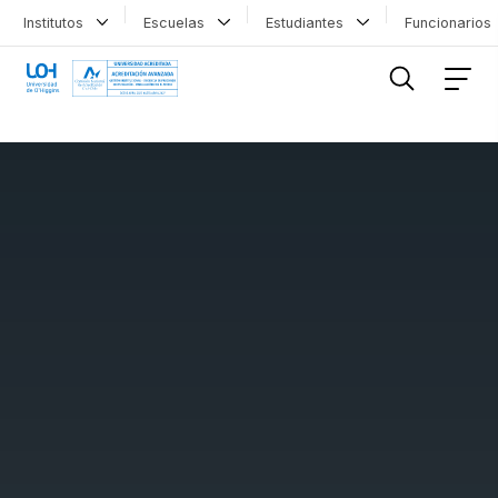
Institutos
Escuelas
Estudiantes
Funcionario
FILTRAR INFORMACIÓN