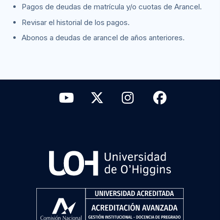
Pagos de deudas de matrícula y/o cuotas de Arancel.
Revisar el historial de los pagos.
Abonos a deudas de arancel de años anteriores.