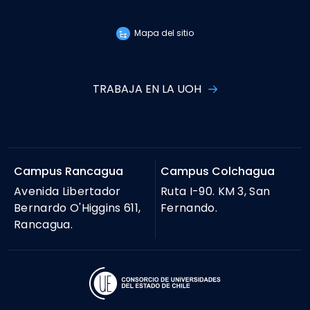
Mapa del sitio
TRABAJA EN LA UOH
Campus Rancagua
Campus Colchagua
Avenida Libertador
Ruta I-90. KM 3, San
Bernardo O'Higgins 611,
Fernando.
Rancagua.