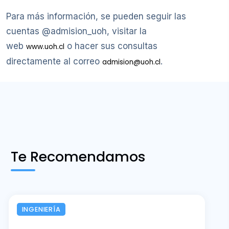
Para más información, se pueden seguir las
cuentas @admision_uoh, visitar la
web
o hacer sus consultas
www.uoh.cl
directamente al correo
.
admision@uoh.cl
Te Recomendamos
INGENIERÍA