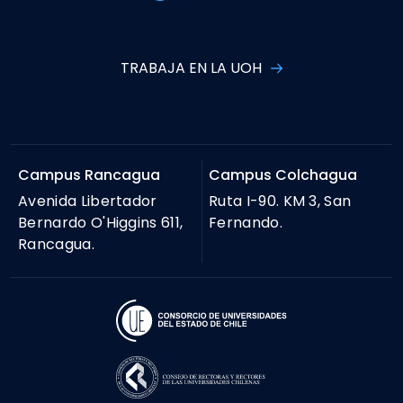
TRABAJA EN LA UOH
Campus Rancagua
Campus Colchagua
Avenida Libertador
Ruta I-90. KM 3, San
Bernardo O'Higgins 611,
Fernando.
Rancagua.