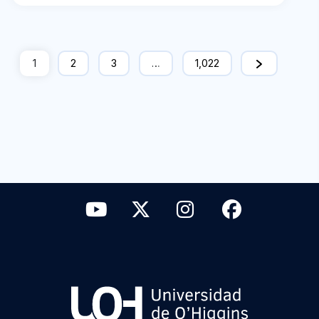
1
2
3
…
1,022