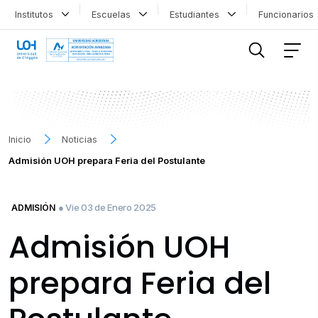
Institutos
Escuelas
Estudiantes
Funcionario
FILTRAR INFORMACIÓN
Inicio
Noticias
Admisión UOH prepara Feria del Postulante
● Vie 03 de Enero 2025
ADMISIÓN
Admisión UOH
prepara Feria del