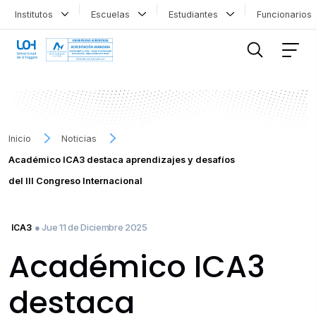
Institutos
Escuelas
Estudiantes
Funcionario
FILTRAR INFORMACIÓN
Inicio
Noticias
Académico ICA3 destaca aprendizajes y desafíos
del III Congreso Internacional
● Jue 11 de Diciembre 2025
ICA3
Académico ICA3
destaca