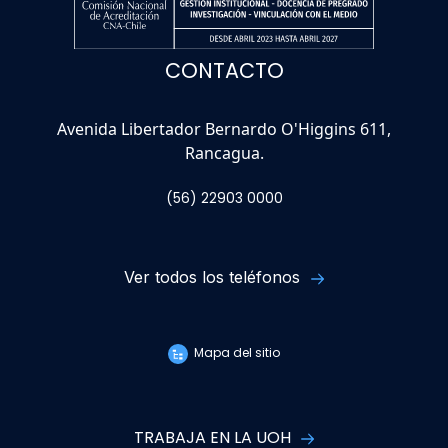
CONTACTO
Avenida Libertador Bernardo O'Higgins 611,
Rancagua.
(56) 22903 0000
Ver todos los teléfonos
Mapa del sitio
TRABAJA EN LA UOH