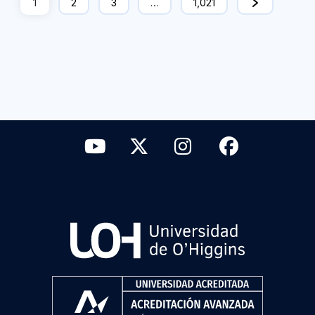
1
2
3
…
1,021