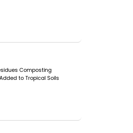
 Residues Composting
Added to Tropical Soils