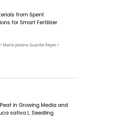
erials from Spent
s for Smart Fertilizer
 • María Javiera Guarda-Reyes •
f Peat in Growing Media and
uca sativa L. Seedling