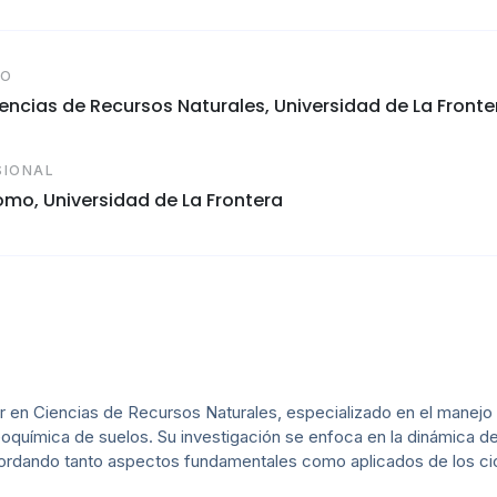
CO
ncias de Recursos Naturales, Universidad de La Fronte
SIONAL
mo, Universidad de La Frontera
en Ciencias de Recursos Naturales, especializado en el manejo 
oquímica de suelos. Su investigación se enfoca en la dinámica d
abordando tanto aspectos fundamentales como aplicados de los ci