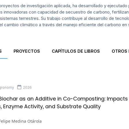
proyectos de investigación aplicada, ha desarrollado y ejecutado
 innovadoras con capacidad de secuestro de carbono, fertilizant
sistemas terrestres. Su trabajo contribuye al desarrollo de tecnol
 del cambio climático a través del manejo eficiente del carbono en 
S
PROYECTOS
CAPÍTULOS DE LIBROS
OTROS 
gronomy
2026
 Biochar as an Additive in Co-Composting: Impact
s, Enzyme Activity, and Substrate Quality
Felipe Medina Otárola