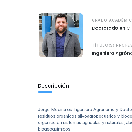
GRADO ACADÉMI
Doctorado en Cie
TÍTULO(S) PROFE
Ingeniero Agróno
Descripción
Jorge Medina es Ingeniero Agrónomo y Doctor 
residuos orgánicos silvoagropecuarios y bioge
orgánico en sistemas agrícolas y naturales, 
biogeoquímicos.