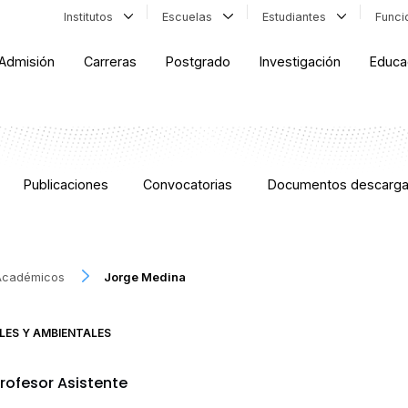
Institutos
Escuelas
Estudiantes
Func
Admisión
Carreras
Postgrado
Investigación
Educa
Publicaciones
Convocatorias
Documentos descarga
Académicos
Jorge Medina
LES Y AMBIENTALES
rofesor Asistente