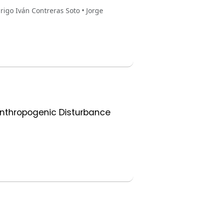
igo Iván Contreras Soto • Jorge
 Anthropogenic Disturbance