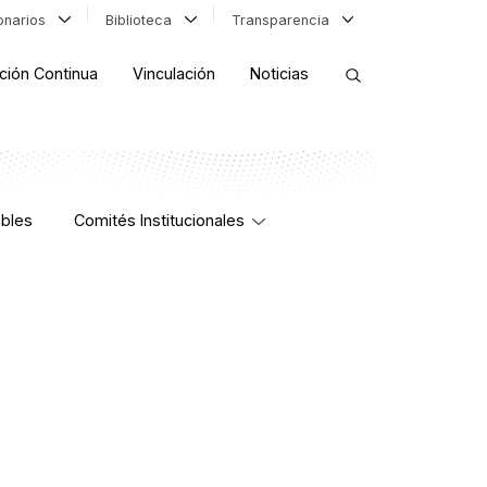
ionarios
Biblioteca
Transparencia
ción Continua
Vinculación
Noticias
ORDENAR RESULTADOS
bles
Comités Institucionales
FILTRAR INFORMACIÓN