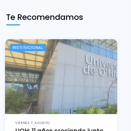
Te Recomendamos
INSTITUCIONAL
VIERNES 7, AGOSTO
UOH: 11 años creciendo junto