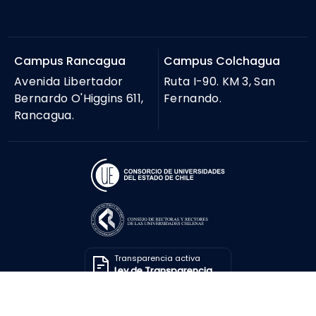
Campus Rancagua
Campus Colchagua
Avenida Libertador
Ruta I-90. KM 3, San
Bernardo O'Higgins 611,
Fernando.
Rancagua.
Transparencia activa
Ley de Transparencia
Solicitar información