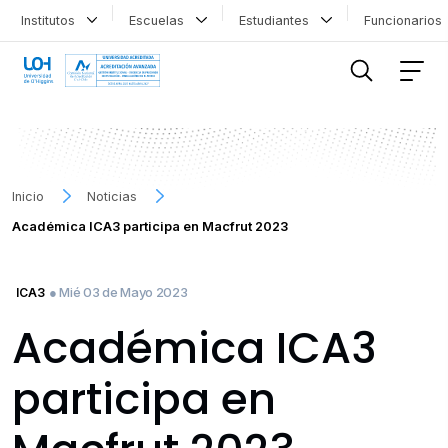
Institutos
Escuelas
Estudiantes
Funcionario
FILTRAR INFORMACIÓN
Inicio
Noticias
Académica ICA3 participa en Macfrut 2023
● Mié 03 de Mayo 2023
ICA3
Académica ICA3
participa en