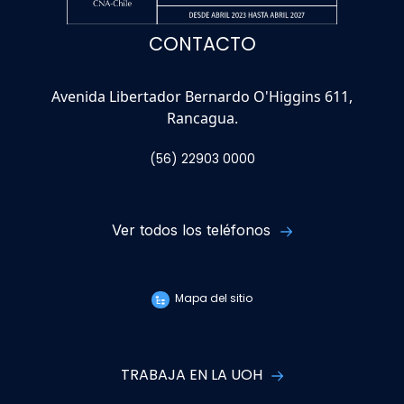
CONTACTO
Avenida Libertador Bernardo O'Higgins 611,
Rancagua.
(56) 22903 0000
Ver todos los teléfonos
Mapa del sitio
TRABAJA EN LA UOH