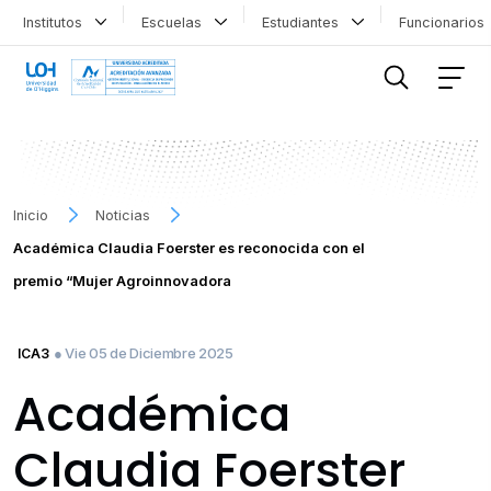
Institutos
Escuelas
Estudiantes
Funcionario
FILTRAR INFORMACIÓN
Inicio
Noticias
Académica Claudia Foerster es reconocida con el
premio “Mujer Agroinnovadora
● Vie 05 de Diciembre 2025
ICA3
Académica
Claudia Foerster