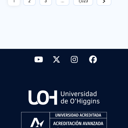
1
2
3
…
1,023