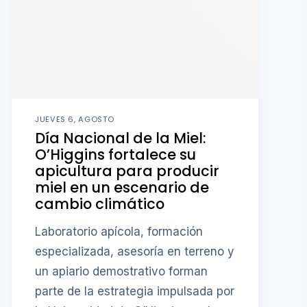
JUEVES 6, AGOSTO
Día Nacional de la Miel:
O’Higgins fortalece su
apicultura para producir
miel en un escenario de
cambio climático
Laboratorio apícola, formación
especializada, asesoría en terreno y
un apiario demostrativo forman
parte de la estrategia impulsada por