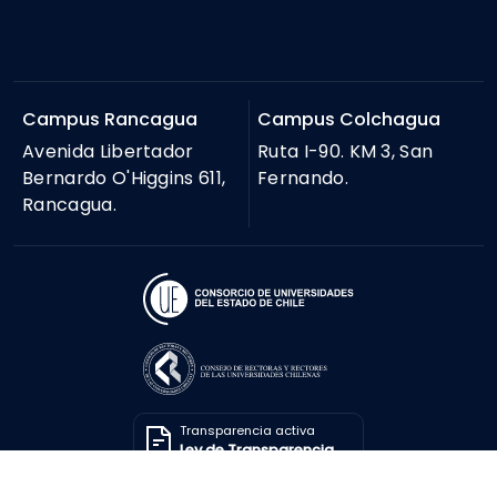
Campus Rancagua
Campus Colchagua
Avenida Libertador
Ruta I-90. KM 3, San
Bernardo O'Higgins 611,
Fernando.
Rancagua.
Transparencia activa
Ley de Transparencia