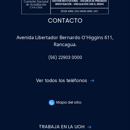
CONTACTO
Avenida Libertador Bernardo O'Higgins 611,
Rancagua.
(56) 22903 0000
Ver todos los teléfonos
Mapa del sitio
TRABAJA EN LA UOH