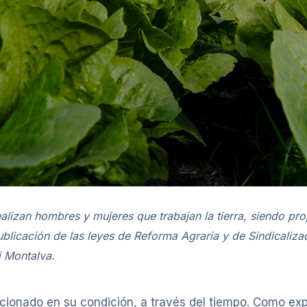
alizan hombres y mujeres que trabajan la tierra, siendo prop
blicación de las leyes de Reforma Agraria y de Sindicaliz
i Montalva.
cionado en su condición, a través del tiempo. Como expli