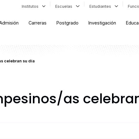
Institutos
Escuelas
Estudiantes
Func
Admisión
Carreras
Postgrado
Investigación
Educa
as celebran su día
ampesinos/as celebran