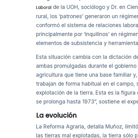
de la UOH, sociólogo y Dr. en Cie
Laboral
rural, los ‘patrones’ generaron un régim
conformó el sistema de relaciones labora
principalmente por ‘inquilinos’ en régime
elementos de subsistencia y herramienta
Esta situación cambia con la dictación d
ambas promulgadas durante el gobierno d
agricultura que tiene una base familiar 
trabajan de forma habitual en el campo, s
explotación de la tierra. Esta es la figur
se prolonga hasta 1973”, sostiene el expe
La evolución
La Reforma Agraria, detalla Muñoz, limit
las tierras mal explotadas, la tierra sól