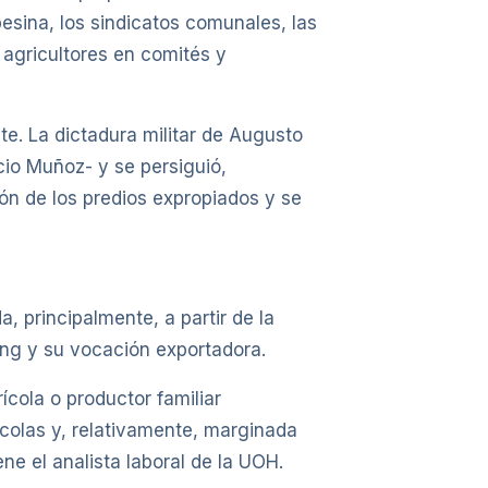
esina, los sindicatos comunales, las
 agricultores en comités y
te. La dictadura militar de Augusto
cio Muñoz- y se persiguió,
ión de los predios expropiados y se
, principalmente, a partir de la
king y su vocación exportadora.
ícola o productor familiar
ícolas y, relativamente, marginada
ne el analista laboral de la UOH.