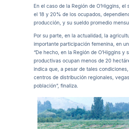
En el caso de la Región de O’Higgins, el
el 18 y 20% de los ocupados, dependiendo
producción, y su sueldo promedio mensua
Por su parte, en la actualidad, la agricu
importante participación femenina, en u
“De hecho, en la Región de O’Higgins y 
productivas ocupan menos de 20 hectárea
indica que, a pesar de tales condiciones,
centros de distribución regionales, vegas
población”, finaliza.