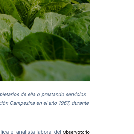
ietarios de ella o prestando servicios
ación Campesina en el año 1967, durante
ca el analista laboral del
Observatorio