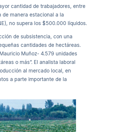
ayor cantidad de trabajadores, entre
n de manera estacional a la
E), no supera los $500.000 líquidos.
ucción de subsistencia, con una
pequeñas cantidades de hectáreas.
a Mauricio Muñoz- 4.579 unidades
eas o más”. El analista laboral
producción al mercado local, en
ntos a parte importante de la