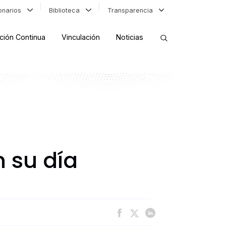
ionarios
Biblioteca
Transparencia
ción Continua
Vinculación
Noticias
ORDENAR RESULTADOS
FILTRAR INFORMACIÓN
 su día