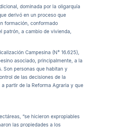
dicional, dominada por la oligarquía
 que derivó en un proceso que
 en formación, conformado
el patrón, a cambio de vivienda,
dicalización Campesina (N° 16.625),
sino asociado, principalmente, a la
s. Son personas que habitan y
ontrol de las decisiones de la
e a partir de la Reforma Agraria y que
ectáreas, “se hicieron expropiables
naron las propiedades a los