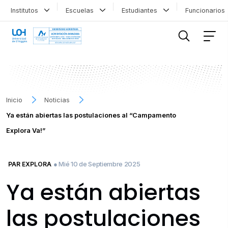
Institutos
Escuelas
Estudiantes
Funcionario
FILTRAR INFORMACIÓN
Inicio
Noticias
Ya están abiertas las postulaciones al “Campamento
Explora Va!”
● Mié 10 de Septiembre 2025
PAR EXPLORA
Ya están abiertas
las postulaciones