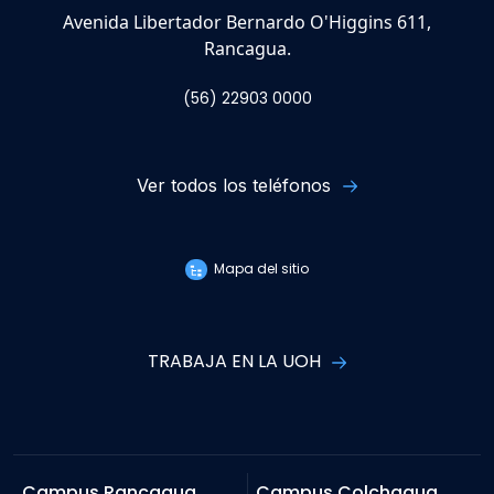
Avenida Libertador Bernardo O'Higgins 611,
Rancagua.
(56) 22903 0000
Ver todos los teléfonos
Mapa del sitio
TRABAJA EN LA UOH
Campus Rancagua
Campus Colchagua