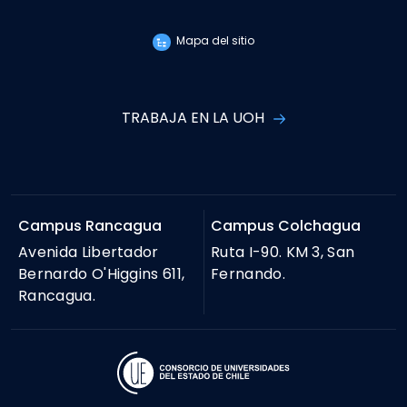
Mapa del sitio
TRABAJA EN LA UOH
Campus Rancagua
Campus Colchagua
Avenida Libertador
Ruta I-90. KM 3, San
Bernardo O'Higgins 611,
Fernando.
Rancagua.