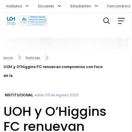
Institutos
Escuelas
Estudiantes
Funcionario
FILTRAR INFORMACIÓN
Inicio
Noticias
UOH y O’Higgins FC renuevan compromiso con foco
en la
● Mar 05 de Agosto 2025
INSTITUCIONAL
UOH y O’Higgins
FC renuevan