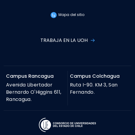
Mapa del sitio
TRABAJA EN LA UOH
Campus Rancagua
Campus Colchagua
Avenida Libertador
Ruta I-90. KM 3, San
Bernardo O'Higgins 611,
Fernando.
Rancagua.