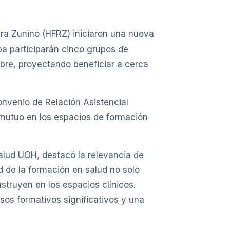
era Zunino (HFRZ) iniciaron una nueva
pa participarán cinco grupos de
ubre, proyectando beneficiar a cerca
onvenio de Relación Asistencial
 mutuo en los espacios de formación
alud UOH, destacó la relevancia de
d de la formación en salud no solo
struyen en los espacios clínicos.
os formativos significativos y una