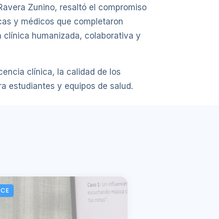
 Ravera Zunino, resaltó el compromiso
dicas y médicos que completaron
a clínica humanizada, colaborativa y
ncia clínica, la calidad de los
a estudiantes y equipos de salud.
ACE