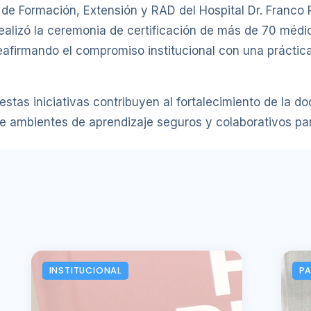
 de Formación, Extensión y RAD del Hospital Dr. Franco
e realizó la ceremonia de certificación de más de 70 mé
eafirmando el compromiso institucional con una práctic
as iniciativas contribuyen al fortalecimiento de la doce
de ambientes de aprendizaje seguros y colaborativos par
INSTITUCIONAL
P