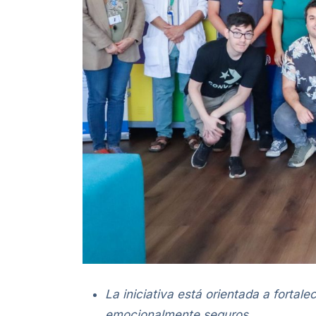
La iniciativa está orientada a forta
emocionalmente seguros.