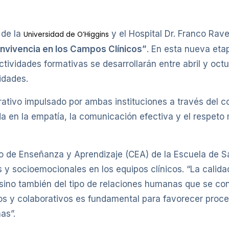
de la
y el Hospital Dr. Franco Rav
Universidad de O’Higgins
nvivencia en los Campos Clínicos”
. En esta nueva eta
tividades formativas se desarrollarán entre abril y oct
idades.
rativo impulsado por ambas instituciones a través del c
 en la empatía, la comunicación efectiva y el respeto
o de Enseñanza y Aprendizaje (CEA) de la Escuela de S
y socioemocionales en los equipos clínicos. “La calida
 sino también del tipo de relaciones humanas que se con
 y colaborativos es fundamental para favorecer proces
as”.