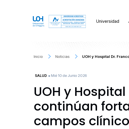
Universidad
Inicio
Noticias
UOH y Hospital Dr. Franc
● Mié 10 de Junio 2026
SALUD
UOH y Hospital
continúan fort
campos clínic