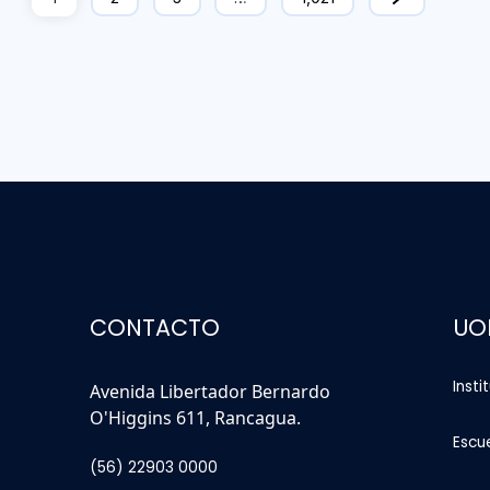
CONTACTO
UO
Insti
Avenida Libertador Bernardo
O'Higgins 611, Rancagua.
Escu
(56) 22903 0000