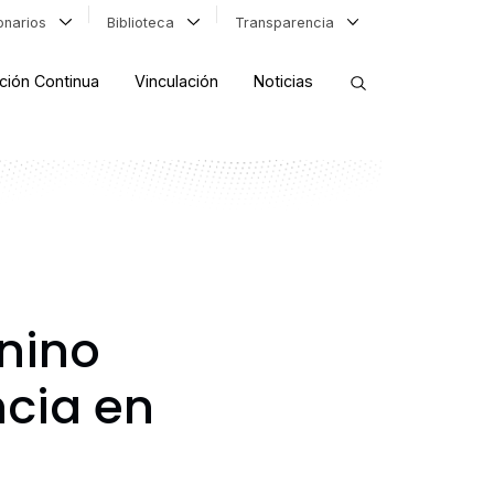
ionarios
Biblioteca
Transparencia
ción Continua
Vinculación
Noticias
ORDENAR RESULTADOS
FILTRAR INFORMACIÓN
unino
ncia en