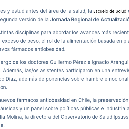
es y estudiantes del área de la salud, la
Escuela de Salud
segunda versión de la
Jornada Regional de Actualizaci
stintas disciplinas para abordar los avances más recien
 exceso de peso, el rol de la alimentación basada en pl
uevos fármacos antiobesidad.
argo de los doctores Guillermo Pérez e Ignacio Aránguiz
d. Además, las/os asistentes participaron en una entrevi
isco Díaz, además de ponencias sobre hambre emocional
ión.
nuevos fármacos antiobesidad en Chile, la preservación
sicas y un panel sobre políticas públicas e industria al
ia Molina, la directora del Observatorio de Salud Ipsuss
e.