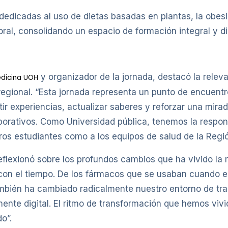
 dedicadas al uso de dietas basadas en plantas, la obesi
al, consolidando un espacio de formación integral y diál
y organizador de la jornada, destacó la releva
dicina UOH
regional. “Esta jornada representa un punto de encuentr
tir experiencias, actualizar saberes y reforzar una mira
orativos. Como Universidad pública, tenemos la respon
ros estudiantes como a los equipos de salud de la Regió
reflexionó sobre los profundos cambios que ha vivido la
con el tiempo. De los fármacos que se usaban cuando e
mbién ha cambiado radicalmente nuestro entorno de trab
nte digital. El ritmo de transformación que hemos vivi
o”.