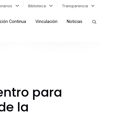
ionarios
Biblioteca
Transparencia
ción Continua
Vinculación
Noticias
ORDENAR RESULTADOS
FILTRAR INFORMACIÓN
entro para
de la