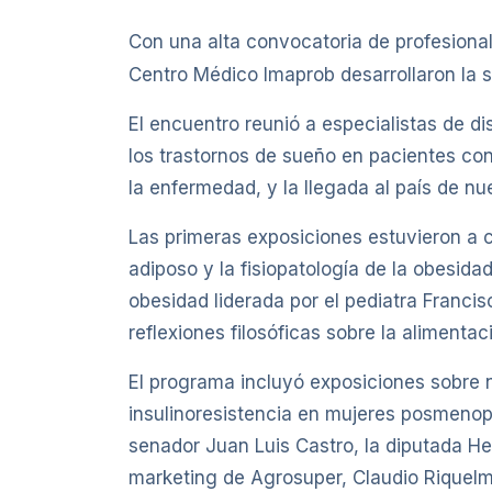
Con una alta convocatoria de profesional
Centro Médico Imaprob desarrollaron la 
El encuentro reunió a especialistas de di
los trastornos de sueño en pacientes con
la enfermedad, y la llegada al país de n
Las primeras exposiciones estuvieron a c
adiposo y la fisiopatología de la obesida
obesidad liderada por el pediatra Franc
reflexiones filosóficas sobre la alimentac
El programa incluyó exposiciones sobre 
insulinoresistencia en mujeres posmenopáu
senador Juan Luis Castro, la diputada Hel
marketing de Agrosuper, Claudio Riquelm