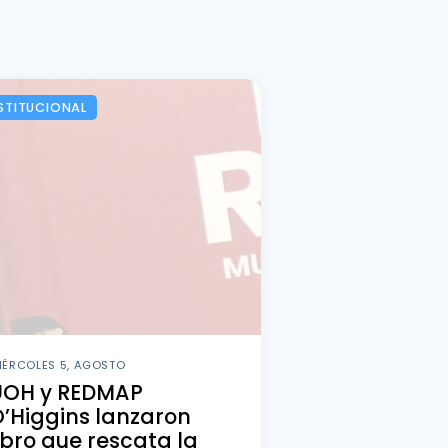
STITUCIONAL
IÉRCOLES 5, AGOSTO
UOH y REDMAP
’Higgins lanzaron
ibro que rescata la