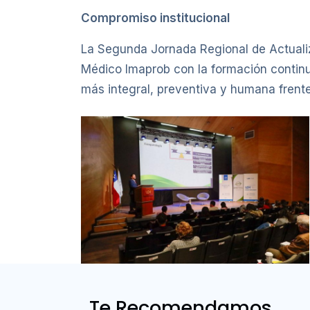
Compromiso institucional
La Segunda Jornada Regional de Actualiz
Médico Imaprob con la formación continua
más integral, preventiva y humana frente 
Te Recomendamos