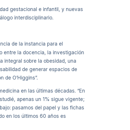
dad gestacional e infantil, y nuevas
ogo interdisciplinario.
ncia de la instancia para el
o entre la docencia, la investigación
da integral sobre la obesidad, una
sabilidad de generar espacios de
n de O’Higgins”.
 medicina en las últimas décadas. “En
studié, apenas un 1% sigue vigente;
ajo: pasamos del papel y las fichas
do en los últimos 60 años es