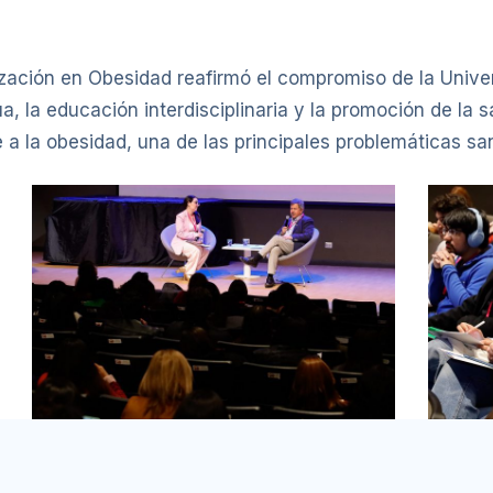
ación en Obesidad reafirmó el compromiso de la Univer
, la educación interdisciplinaria y la promoción de la 
a la obesidad, una de las principales problemáticas sani