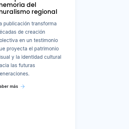
memoria del
uralismo regional
a publicación transforma
écadas de creación
olectiva en un testimonio
ue proyecta el patrimonio
isual y la identidad cultural
acia las futuras
eneraciones.
aber más