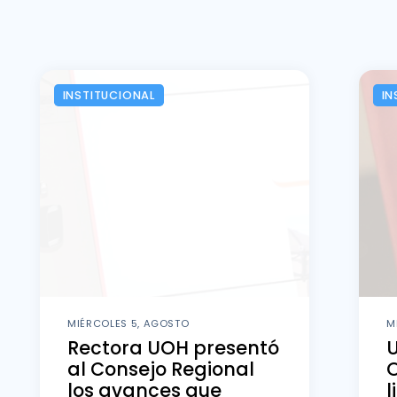
INSTITUCIONAL
IN
MIÉRCOLES 5, AGOSTO
M
Rectora UOH presentó
al Consejo Regional
O
los avances que
l