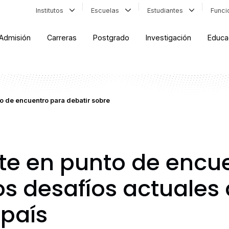
Institutos
Escuelas
Estudiantes
Func
Admisión
Carreras
Postgrado
Investigación
Educa
o de encuentro para debatir sobre
te en punto de encu
os desafíos actuales 
 país