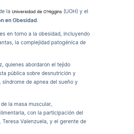
de la
(UOH) y el
Universidad de O’Higgins
ón en Obesidad
.
tes en torno a la obesidad, incluyendo
antas, la complejidad patogénica de
, quienes abordaron el tejido
sta pública sobre desnutrición y
, síndrome de apnea del sueño y
 de la masa muscular,
imentaria, con la participación del
, Teresa Valenzuela, y el gerente de