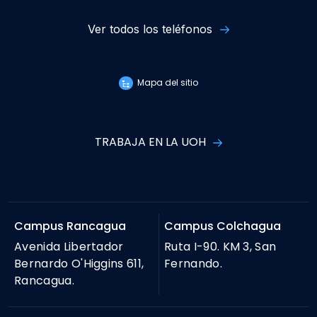
Ver todos los teléfonos
Mapa del sitio
TRABAJA EN LA UOH
Campus Rancagua
Campus Colchagua
Avenida Libertador
Ruta I-90. KM 3, San
Bernardo O'Higgins 611,
Fernando.
Rancagua.