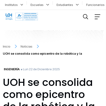
Institutos
Escuelas
Estudiantes
Funcionario
FILTRAR INFORMACIÓN
Inicio
Noticias
UOH se consolida como epicentro de la robótica y la
● Lun 22 de Diciembre 2025
INGENIERÍA
UOH se consolida
como epicentro