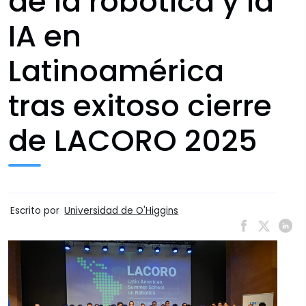
de la robótica y la
IA en
Latinoamérica
tras exitoso cierre
de LACORO 2025
Escrito por
Universidad de O'Higgins